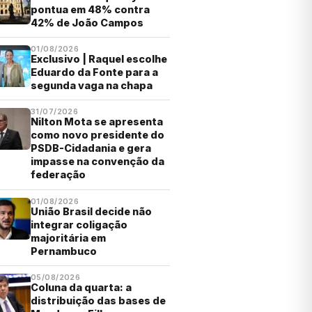
pontua em 48% contra
42% de João Campos
01/08/2026
Exclusivo | Raquel escolhe
Eduardo da Fonte para a
segunda vaga na chapa
31/07/2026
Nilton Mota se apresenta
como novo presidente do
PSDB-Cidadania e gera
impasse na convenção da
federação
01/08/2026
União Brasil decide não
integrar coligação
majoritária em
Pernambuco
05/08/2026
Coluna da quarta: a
distribuição das bases de