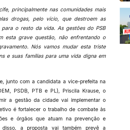
ife, principalmente nas comunidades mais
las drogas, pelo vício, que destroem as
 para o resto da vida. As gestões do PSB
m esta grave questão, não enfrentando o
gravamento. Nós vamos mudar esta triste
ens e suas famílias para uma vida digna em
, junto com a candidata a vice-prefeita na
DEM, PSDB, PTB e PL), Priscila Krause, o
mir a gestão da cidade vai implementar o
tivo é fortalecer o trabalho de combate às
ações e órgãos que atuam na prevenção e
m disso, a proposta vai também prevê a