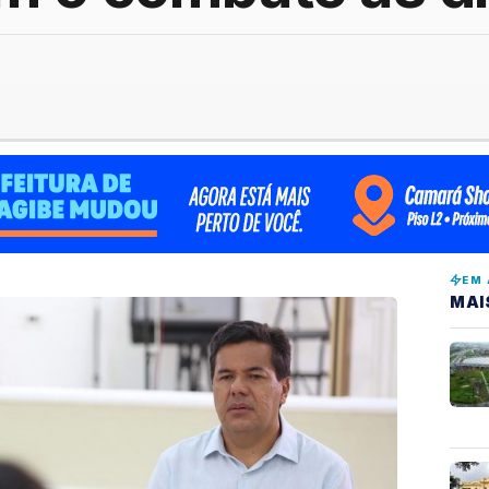
EM 
MAI