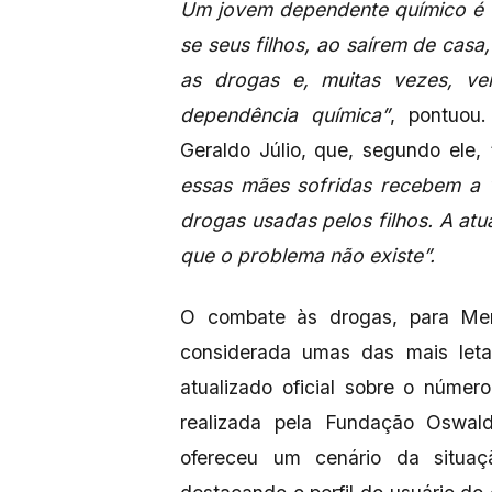
Um jovem dependente químico é 
se seus filhos, ao saírem de casa,
as drogas e, muitas vezes, v
dependência química”
, pontuou
Geraldo Júlio, que, segundo ele,
essas mães sofridas recebem a v
drogas usadas pelos filhos. A atua
que o problema não existe”.
O combate às drogas, para Mend
considerada umas das mais let
atualizado oficial sobre o núme
realizada pela Fundação Oswal
ofereceu um cenário da situa