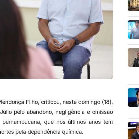
Mendonça Filho, criticou, neste domingo (18),
Júlio pelo abandono, negligência e omissão
l pernambucana, que nos últimos anos tem
ortes pela dependência química.