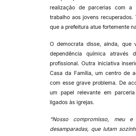
realização de parcerias com a i
trabalho aos jovens recuperados.
que a prefeitura atue fortemente
O democrata disse, ainda, que v
dependência química através do
profissional. Outra iniciativa ins
Casa da Família, um centro de a
com esse grave problema. De aco
um papel relevante em parceri
ligados às igrejas.
“Nosso compromisso, meu e
desamparadas, que lutam sozinha