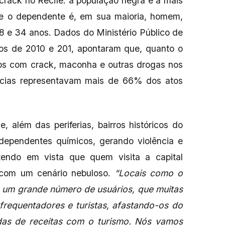
 crack no Recife: a população negra é a mais
e o dependente é, em sua maioria, homem,
8 e 34 anos. Dados do Ministério Público de
s de 2010 e 201, apontaram que, quanto o
os com crack, maconha e outras drogas nos
rências representavam mais de 66% dos atos
além das periferias, bairros históricos do
e dependentes químicos, gerando violência e
tendo em vista que quem visita a capital
com um cenário nebuloso.
“Locais como o
o um grande número de usuários, que muitas
frequentadores e turistas, afastando-os do
das de receitas com o turismo. Nós vamos