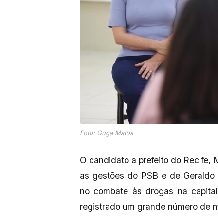
Foto: Guga Matos
O candidato a prefeito do Recife, 
as gestões do PSB e de Geraldo 
no combate às drogas na capita
registrado um grande número de m