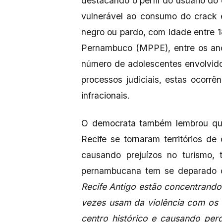
destacando o perfil do usuário do
vulnerável ao consumo do crack 
negro ou pardo, com idade entre 1
Pernambuco (MPPE), entre os ano
número de adolescentes envolvid
processos judiciais, estas ocor
infracionais.
O democrata também lembrou que, 
Recife se tornaram territórios d
causando prejuízos no turismo, 
pernambucana tem se deparado 
Recife Antigo estão concentrand
vezes usam da violência com os 
centro histórico e causando per