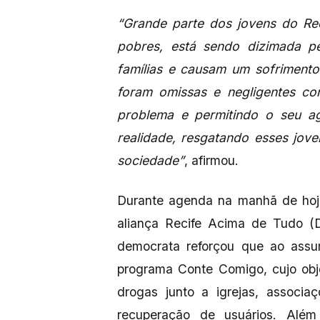
“Grande parte dos jovens do Rec
pobres, está sendo dizimada pe
famílias e causam um sofrimento
foram omissas e negligentes co
problema e permitindo o seu a
realidade, resgatando esses jov
sociedade”
, afirmou.
Durante agenda na manhã de hoje
aliança Recife Acima de Tudo (
democrata reforçou que ao assu
programa Conte Comigo, cujo obje
drogas junto a igrejas, associ
recuperação de usuários. Alé