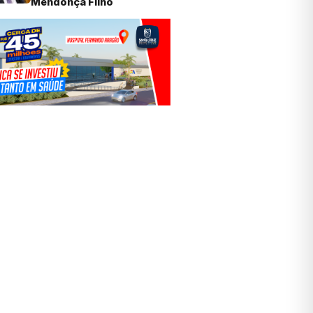
Mendonça Filho