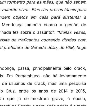
um tormento para as mães, que não sabem
 voltarão vivos. Eles são presas fáceis para
endem objetos em casa para sustentar a
. Mendonça também cobrou a gestão de
 “nada fez sobre o assunto”.
“Muitas vezes,
isita de traficantes cobrando dívidas com
l prefeitura de Geraldo Júlio, do PSB, finge
onça, passa, principalmente pelo crack,
ais. Em Pernambuco, não há levantamento
ro de usuários de crack, mas uma pesquisa
do Cruz, entre os anos de 2014 e 2015,
ção que já se mostrara grave, à época,