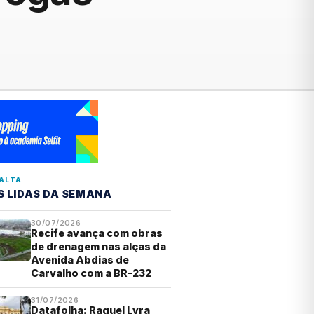
ALTA
S LIDAS DA SEMANA
30/07/2026
Recife avança com obras
de drenagem nas alças da
Avenida Abdias de
Carvalho com a BR-232
31/07/2026
Datafolha: Raquel Lyra