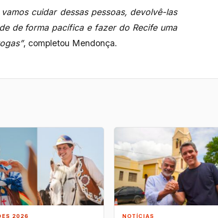
, vamos cuidar dessas pessoas, devolvê-las
ade de forma pacífica e fazer do Recife uma
rogas”
, completou Mendonça.
ÕES 2026
NOTÍCIAS