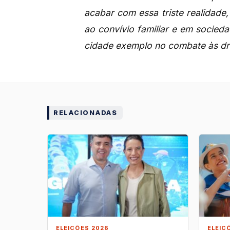
acabar com essa triste realidade
ao convívio familiar e em socied
cidade exemplo no combate às d
RELACIONADAS
ELEIÇÕES 2026
ELEIÇ