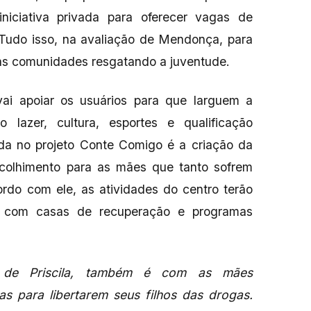
niciativa privada para oferecer vagas de
 Tudo isso, na avaliação de Mendonça, para
 nas comunidades resgatando a juventude.
ai apoiar os usuários para que larguem a
 lazer, cultura, esportes e qualificação
erida no projeto Conte Comigo é a criação da
colhimento para as mães que tanto sofrem
rdo com ele, as atividades do centro terão
a com casas de recuperação e programas
 de Priscila, também é com as mães
s para libertarem seus filhos das drogas.