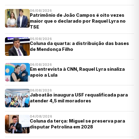
06/08/2026
Patrimônio de João Campos é oito vezes
maior que o declarado por Raquel Lyra no
TSE
05/08/2026
Coluna da quarta: a distribuição das bases
de Mendonça Filho
06/08/2026
Em entrevista à CNN, Raquel Lyra sinaliza
apoio a Lula
06/08/2026
Jaboatão inaugura USF requalificada para
atender 4,5 mil moradores
04/08/2026
Coluna da terça: Miguel se preserva para
disputar Petrolina em 2028