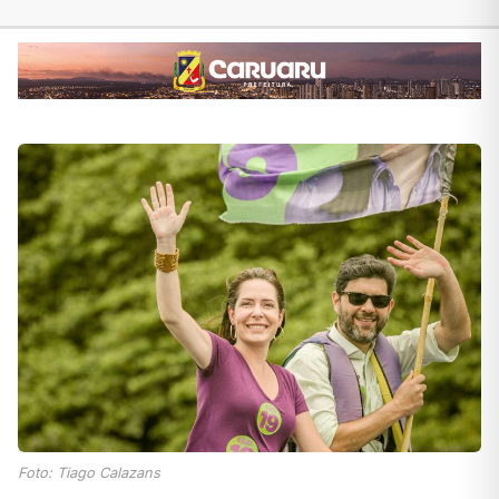
Foto: Tiago Calazans