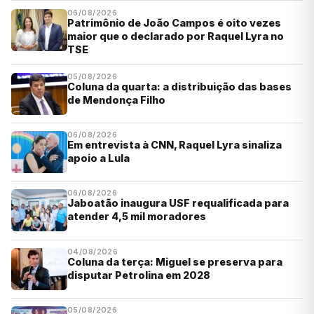
06/08/2026
Patrimônio de João Campos é oito vezes
maior que o declarado por Raquel Lyra no
TSE
05/08/2026
Coluna da quarta: a distribuição das bases
de Mendonça Filho
06/08/2026
Em entrevista à CNN, Raquel Lyra sinaliza
apoio a Lula
06/08/2026
Jaboatão inaugura USF requalificada para
atender 4,5 mil moradores
04/08/2026
Coluna da terça: Miguel se preserva para
disputar Petrolina em 2028
05/08/2026