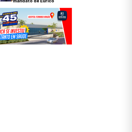
mandato de Eurico