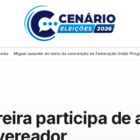
Miguel ausente do início da convenção da Federação União Progressist
eira participa de 
vereador