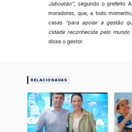
Jaboatão”
, segundo o prefeito A
moradores, que, a todo momento,
casas
“para apoiar a gestão q
cidade reconhecida pelo mundo i
disse o gestor.
RELACIONADAS