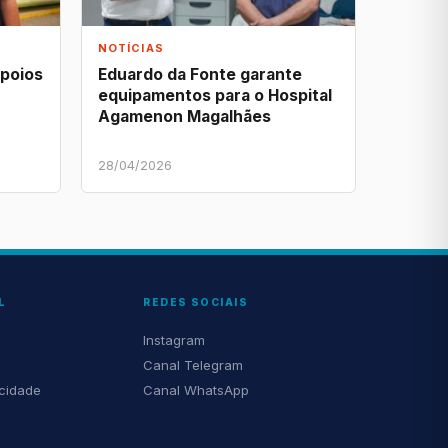
NOTÍCIAS
apoios
Eduardo da Fonte garante
equipamentos para o Hospital
Agamenon Magalhães
28/04/2026
L
REDES SOCIAIS
Instagram
Canal Telegram
acidade
Canal WhatsApp