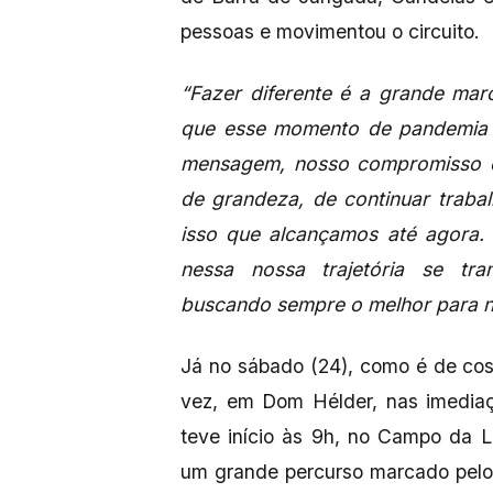
pessoas e movimentou o circuito.
“Fazer diferente é a grande mar
que esse momento de pandemia 
mensagem, nosso compromisso 
de grandeza, de continuar traba
isso que alcançamos até agora.
nessa nossa trajetória se tr
buscando sempre o melhor para n
Já no sábado (24), como é de co
vez, em Dom Hélder, nas imediaç
teve início às 9h, no Campo da L
um grande percurso marcado pel