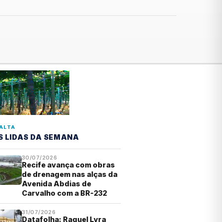
ALTA
S LIDAS DA SEMANA
30/07/2026
Recife avança com obras
de drenagem nas alças da
Avenida Abdias de
Carvalho com a BR-232
31/07/2026
Datafolha: Raquel Lyra