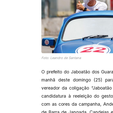
Foto: Leandro de Santana
O prefeito do Jaboatão dos Guara
manhã deste domingo (25) par
vereador da coligação “Jaboatão 
candidatura à reeleição do gest
com as cores da campanha, Ander
de Barra de Jangada, Candeias e