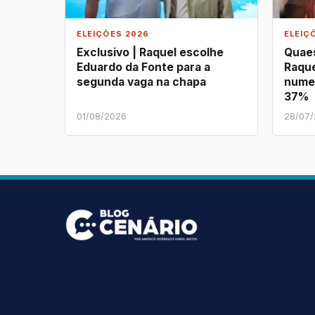
ELEIÇÕES 2026
ELEIÇ
Exclusivo | Raquel escolhe
Quaes
Eduardo da Fonte para a
Raque
segunda vaga na chapa
nume
37%
01/08/2026
28/07