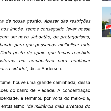
ca da nossa gestão. Apesar das restrições
nos impõe, temos conseguido levar nossa
com um novo Jaboatão, de protagonismo,
lhando para que possamos multiplicar tudo
 Cada gesto de apoio que temos recebido
ansforma em combustível para continuar
ossa cidade”
, disse Anderson.
stume, houve uma grande caminhada, dessa
ões do bairro de Piedade. A concentração
iberdade, e terminou por volta do meio-dia,
o entusiasmo
“da militância mais arretada do