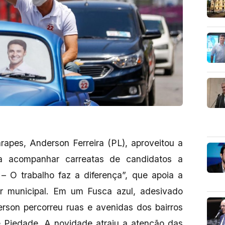
rapes, Anderson Ferreira (PL), aproveitou a
a acompanhar carreatas de candidatos a
– O trabalho faz a diferença”, que apoia a
or municipal. Em um Fusca azul, adesivado
son percorreu ruas e avenidas dos bairros
 Piedade. A novidade atraiu a atenção das