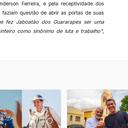
nderson Ferreira, e pela receptividade dos
 faziam questão de abrir as portas de suas
ue fez Jaboatão dos Guararapes ser uma
nteiro como sinônimo de luta e trabalho”
,