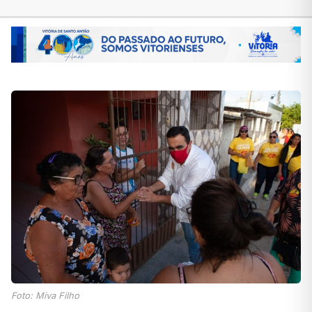
Foto: Miva Filho