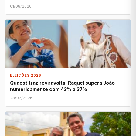
01/08/2026
ELEIÇÕES 2026
Quaest traz reviravolta: Raquel supera João
numericamente com 43% a 37%
28/07/2026