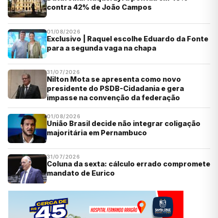
contra 42% de João Campos
01/08/2026
Exclusivo | Raquel escolhe Eduardo da Fonte
para a segunda vaga na chapa
31/07/2026
Nilton Mota se apresenta como novo
presidente do PSDB-Cidadania e gera
impasse na convenção da federação
01/08/2026
União Brasil decide não integrar coligação
majoritária em Pernambuco
31/07/2026
Coluna da sexta: cálculo errado compromete
mandato de Eurico