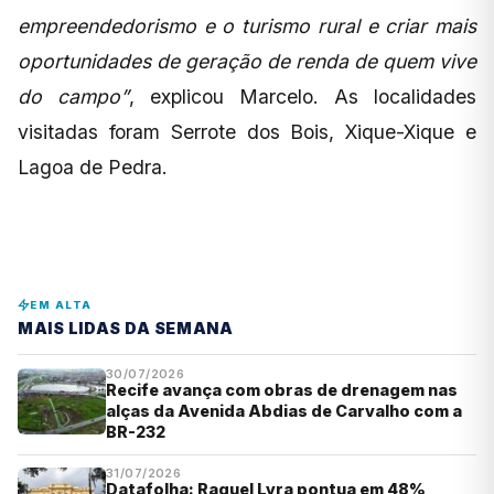
empreendedorismo e o turismo rural e criar mais
oportunidades de geração de renda de quem vive
do campo”
, explicou Marcelo. As localidades
visitadas foram Serrote dos Bois, Xique-Xique e
Lagoa de Pedra.
EM ALTA
MAIS LIDAS DA SEMANA
30/07/2026
Recife avança com obras de drenagem nas
alças da Avenida Abdias de Carvalho com a
BR-232
31/07/2026
Datafolha: Raquel Lyra pontua em 48%