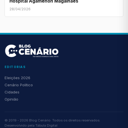
Hospital Agamenon Magalhães
28/04/2026
EDITORIAS
Eleições 2026
Cenário Político
Cidades
Opinião
© 2019 - 2026 Blog Cenário. Todos os direitos reservados.
Desenvolvido pela
Tábula Digital