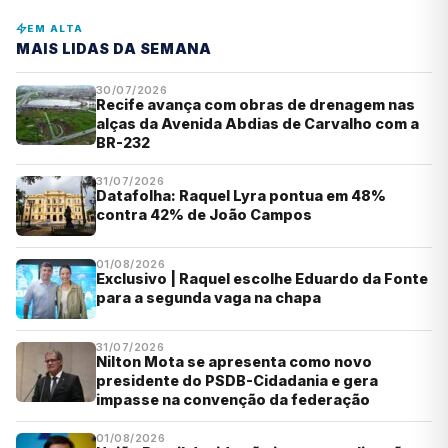
EM ALTA
MAIS LIDAS DA SEMANA
30/07/2026
Recife avança com obras de drenagem nas
alças da Avenida Abdias de Carvalho com a
BR-232
31/07/2026
Datafolha: Raquel Lyra pontua em 48%
contra 42% de João Campos
01/08/2026
Exclusivo | Raquel escolhe Eduardo da Fonte
para a segunda vaga na chapa
31/07/2026
Nilton Mota se apresenta como novo
presidente do PSDB-Cidadania e gera
impasse na convenção da federação
01/08/2026