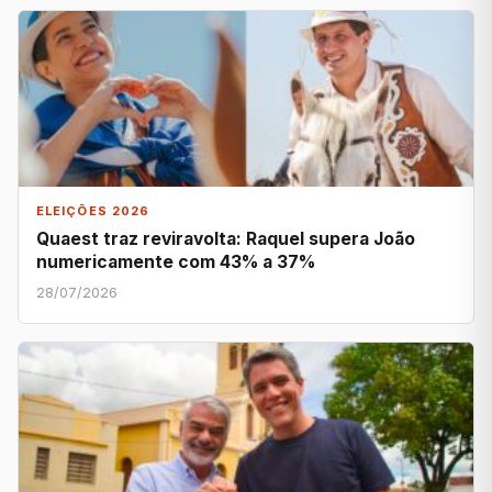
ELEIÇÕES 2026
Quaest traz reviravolta: Raquel supera João
numericamente com 43% a 37%
28/07/2026