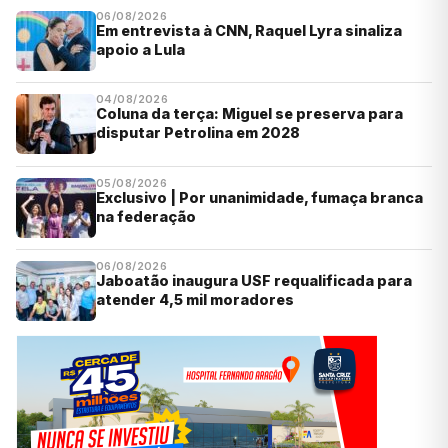
06/08/2026
Em entrevista à CNN, Raquel Lyra sinaliza
apoio a Lula
04/08/2026
Coluna da terça: Miguel se preserva para
disputar Petrolina em 2028
05/08/2026
Exclusivo | Por unanimidade, fumaça branca
na federação
06/08/2026
Jaboatão inaugura USF requalificada para
atender 4,5 mil moradores