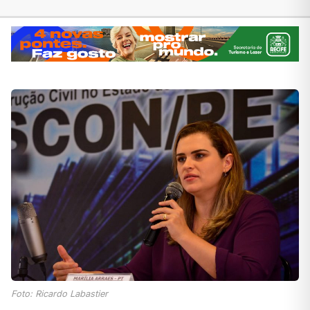
Foto: Ricardo Labastier