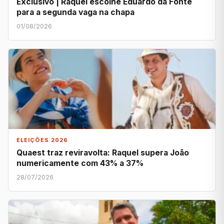
Exclusivo | Raquel escolhe Eduardo da Fonte
para a segunda vaga na chapa
01/08/2026
ELEIÇÕES 2026
Quaest traz reviravolta: Raquel supera João
numericamente com 43% a 37%
28/07/2026