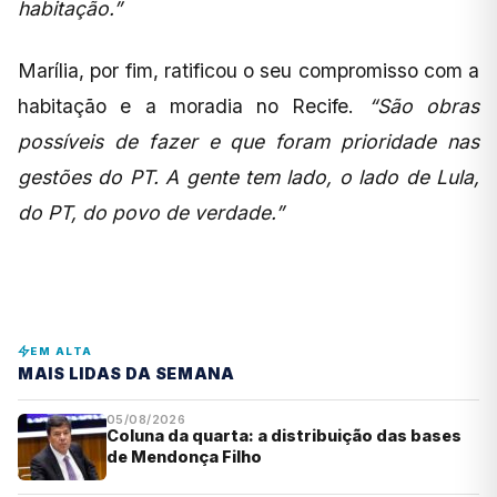
habitação.”
Marília, por fim, ratificou o seu compromisso com a
habitação e a moradia no Recife.
“São obras
possíveis de fazer e que foram prioridade nas
gestões do PT. A gente tem lado, o lado de Lula,
do PT, do povo de verdade.”
EM ALTA
MAIS LIDAS DA SEMANA
05/08/2026
Coluna da quarta: a distribuição das bases
de Mendonça Filho