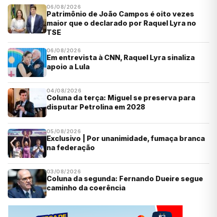
06/08/2026
Patrimônio de João Campos é oito vezes
maior que o declarado por Raquel Lyra no
TSE
06/08/2026
Em entrevista à CNN, Raquel Lyra sinaliza
apoio a Lula
04/08/2026
Coluna da terça: Miguel se preserva para
disputar Petrolina em 2028
05/08/2026
Exclusivo | Por unanimidade, fumaça branca
na federação
03/08/2026
Coluna da segunda: Fernando Dueire segue
caminho da coerência