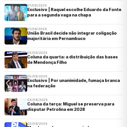
01/08/2026
Exclusivo | Raquel escolhe Eduardo da Fonte
para a segunda vaga na chapa
01/08/2026
União Brasil decide não integrar coligação
majoritária em Pernambuco
05/08/2026
Coluna da quarta: a distribuição das bases
de Mendonça Filho
05/08/2026
Exclusivo | Por unanimidade, fumaça branca
na federação
04/08/2026
Coluna da terça: Miguel se preserva para
disputar Petrolina em 2028
03/08/2026