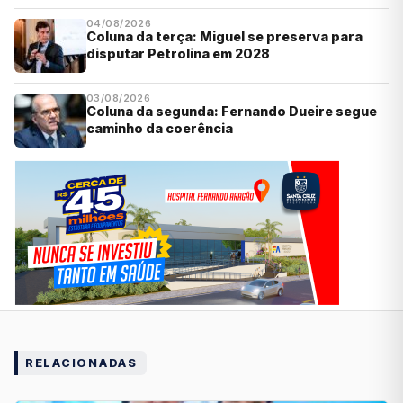
04/08/2026
Coluna da terça: Miguel se preserva para
disputar Petrolina em 2028
03/08/2026
Coluna da segunda: Fernando Dueire segue
caminho da coerência
RELACIONADAS