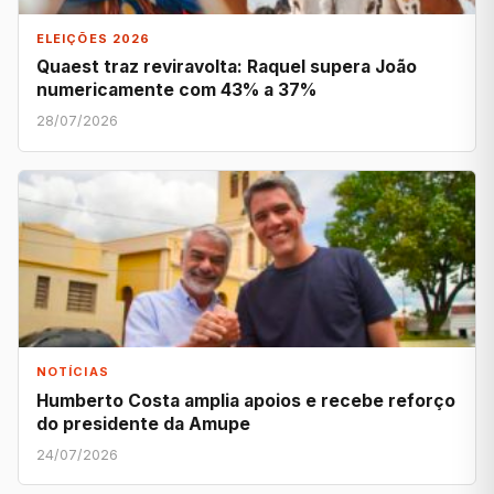
ELEIÇÕES 2026
Quaest traz reviravolta: Raquel supera João
numericamente com 43% a 37%
28/07/2026
NOTÍCIAS
Humberto Costa amplia apoios e recebe reforço
do presidente da Amupe
24/07/2026