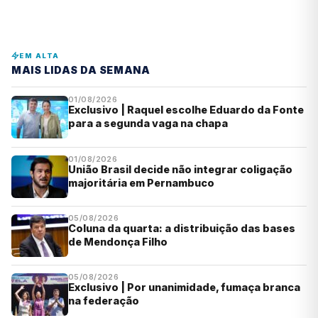
EM ALTA
MAIS LIDAS DA SEMANA
01/08/2026
Exclusivo | Raquel escolhe Eduardo da Fonte
para a segunda vaga na chapa
01/08/2026
União Brasil decide não integrar coligação
majoritária em Pernambuco
05/08/2026
Coluna da quarta: a distribuição das bases
de Mendonça Filho
05/08/2026
Exclusivo | Por unanimidade, fumaça branca
na federação