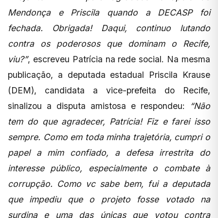
Mendonça e Priscila quando a DECASP foi
fechada. Obrigada! Daqui, continuo lutando
contra os poderosos que dominam o Recife,
viu?”
, escreveu Patrícia na rede social. Na mesma
publicação, a deputada estadual Priscila Krause
(DEM), candidata a vice-prefeita do Recife,
sinalizou a disputa amistosa e respondeu:
“Não
tem do que agradecer, Patrícia! Fiz e farei isso
sempre. Como em toda minha trajetória, cumpri o
papel a mim confiado, a defesa irrestrita do
interesse público, especialmente o combate à
corrupção. Como vc sabe bem, fui a deputada
que impediu que o projeto fosse votado na
surdina e uma das únicas que votou contra