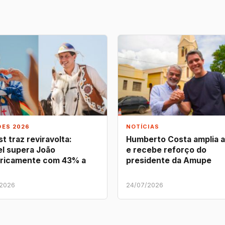
ÕES 2026
NOTÍCIAS
t traz reviravolta:
Humberto Costa amplia 
l supera João
e recebe reforço do
ricamente com 43% a
presidente da Amupe
/2026
24/07/2026