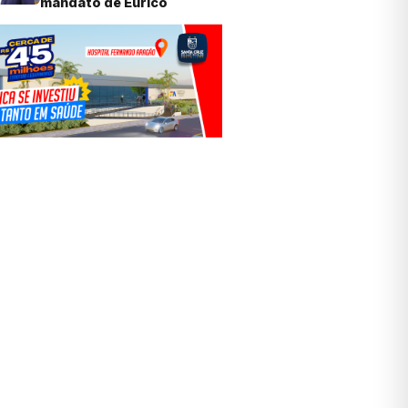
mandato de Eurico