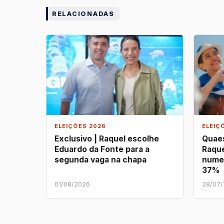
RELACIONADAS
ELEIÇÕES 2026
ELEIÇ
Exclusivo | Raquel escolhe
Quaes
Eduardo da Fonte para a
Raque
segunda vaga na chapa
nume
37%
01/08/2026
28/07