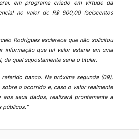
eral, em programa criado em virtude da
ncial no valor de R$ 600,00 (seiscentos
celo Rodrigues esclarece que ​não solicitou
er informação que tal valor estaria em uma
da qual supostamente seria o titular. ​
 referido banco​. Na próxima segunda (09),
 sobre o ocorrido e, caso o valor realmente
a aos seus dados, realizará prontamente a
públicos​.”