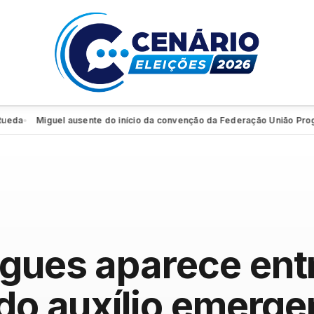
Miguel ausente do início da convenção da Federação União Progressi
gues aparece ent
do auxílio emerge