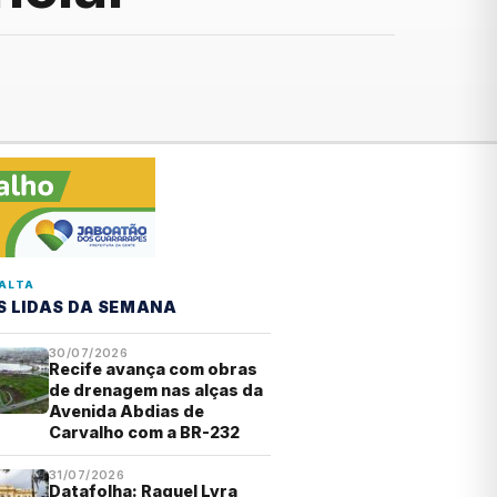
ALTA
S LIDAS DA SEMANA
30/07/2026
Recife avança com obras
de drenagem nas alças da
Avenida Abdias de
Carvalho com a BR-232
31/07/2026
Datafolha: Raquel Lyra