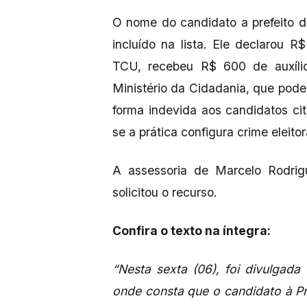
O nome do candidato a prefeito d
incluído na lista. Ele declarou
TCU, recebeu R$ 600 de auxílio 
Ministério da Cidadania, que pode
forma indevida aos candidatos ci
se a prática configura crime eleitor
A assessoria de Marcelo Rodrig
solicitou o recurso.
Confira o texto na íntegra:
“Nesta sexta (06), foi divulgada
onde consta que o candidato à Pr