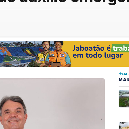
EM 
MAI