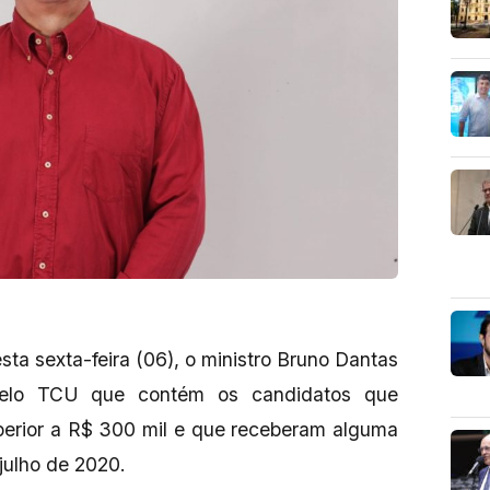
ta sexta-feira (06), o ministro Bruno Dantas
a pelo TCU que contém os candidatos que
uperior a R$ 300 mil e que receberam alguma
 julho de 2020.