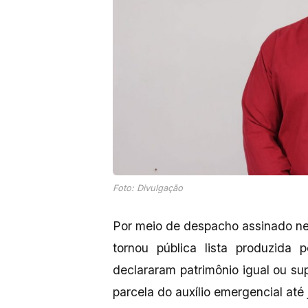
Foto: Divulgação
Por meio de despacho assinado nes
tornou pública lista produzid
declararam patrimônio igual ou s
parcela do auxílio emergencial até