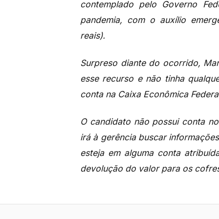
contemplado pelo Governo Fed
pandemia, com o auxílio emerge
reais).
Surpreso diante do ocorrido, Mar
esse recurso e ​não tinha qualqu
conta na Caixa Econômica Federal, 
O candidato não possui conta no
irá à gerência buscar informações
esteja em alguma conta atribuíd
devolução do valor para os cofres 