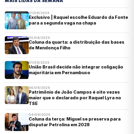
MAIS LIDAS DA SEMANA
01/08/2026
Exclusivo | Raquel escolhe Eduardo da Fonte
para a segunda vaga na chapa
05/08/2026
Coluna da quarta: a distribuição das bases
de Mendonça Filho
01/08/2026
União Brasil decide não integrar coligação
majoritária em Pernambuco
06/08/2026
Patrimônio de João Campos é oito vezes
maior que o declarado por Raquel Lyra no
TSE
04/08/2026
Coluna da terça: Miguel se preserva para
disputar Petrolina em 2028