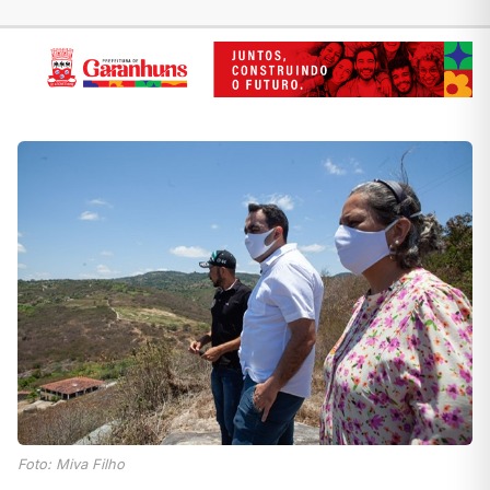
Foto: Miva Filho