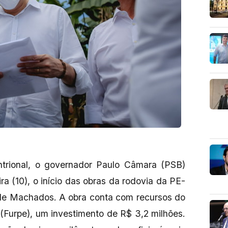
trional, o governador Paulo Câmara (PSB)
ra (10), o início das obras da rodovia da PE-
 de Machados. A obra conta com recursos do
Furpe), um investimento de R$ 3,2 milhões.