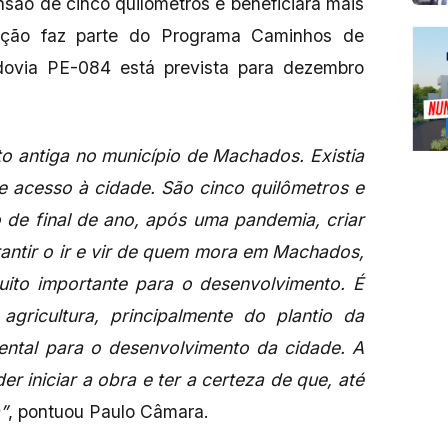
ensão de cinco quilômetros e beneficiará mais
enção faz parte do Programa Caminhos de
ovia PE-084 está prevista para dezembro
 antiga no município de Machados. Existia
se acesso à cidade. São cinco quilômetros e
 de final de ano, após uma pandemia, criar
antir o ir e vir de quem mora em Machados,
uito importante para o desenvolvimento. É
gricultura, principalmente do plantio da
ntal para o desenvolvimento da cidade. A
er iniciar a obra e ter a certeza de que, até
a”
, pontuou Paulo Câmara.