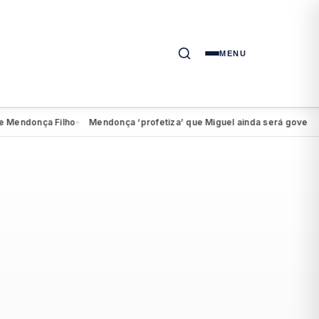
MENU
donça Filho
Mendonça ‘profetiza’ que Miguel ainda será governador 
●