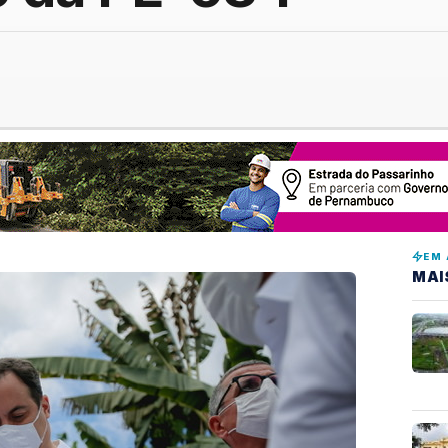
EM 
MAI