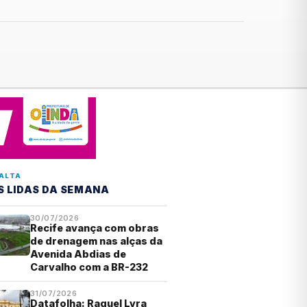
ALTA
S LIDAS DA SEMANA
30/07/2026
Recife avança com obras
de drenagem nas alças da
Avenida Abdias de
Carvalho com a BR-232
31/07/2026
Datafolha: Raquel Lyra