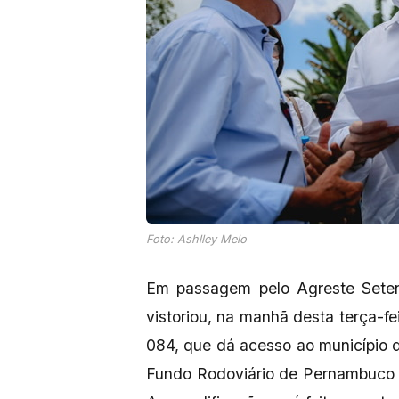
Foto: Ashlley Melo
Em passagem pelo Agreste Seten
vistoriou, na manhã desta terça-fei
084, que dá acesso ao município
Fundo Rodoviário de Pernambuco (