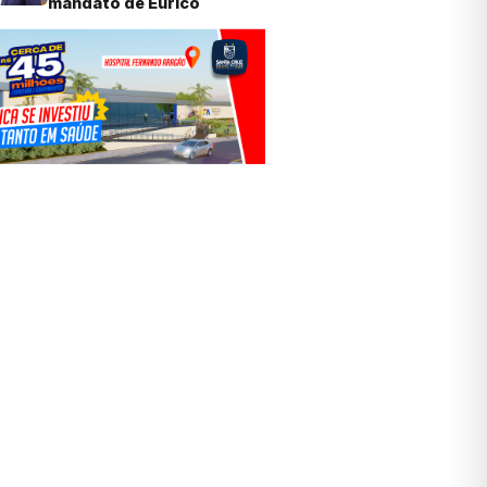
mandato de Eurico