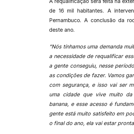
A requalificação será feita na ext
de 16 mil habitantes. A interv
Pernambuco. A conclusão da rod
deste ano.
“Nós tínhamos uma demanda muito
a necessidade de requalificar es
a gente conseguiu, nesse período
as condições de fazer. Vamos gar
com segurança, e isso vai ser m
uma cidade que vive muito da a
banana, e esse acesso é fundame
gente está muito satisfeito em pod
o final do ano, ela vai estar pront