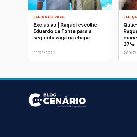
ELEIÇÕES 2026
ELEIÇ
Exclusivo | Raquel escolhe
Quaes
Eduardo da Fonte para a
Raque
segunda vaga na chapa
nume
37%
01/08/2026
28/07