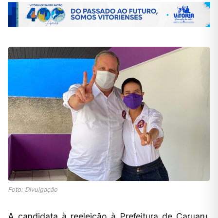
Foto: Divulgação
A candidata à reeleição à Prefeitura de Caruaru,