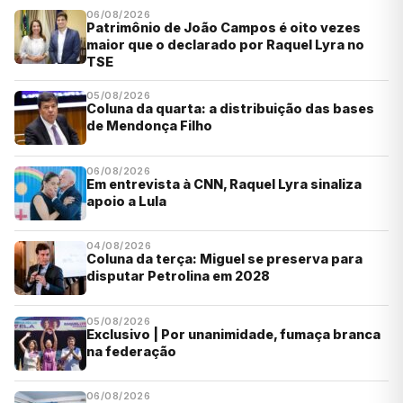
06/08/2026
Patrimônio de João Campos é oito vezes
maior que o declarado por Raquel Lyra no
TSE
05/08/2026
Coluna da quarta: a distribuição das bases
de Mendonça Filho
06/08/2026
Em entrevista à CNN, Raquel Lyra sinaliza
apoio a Lula
04/08/2026
Coluna da terça: Miguel se preserva para
disputar Petrolina em 2028
05/08/2026
Exclusivo | Por unanimidade, fumaça branca
na federação
06/08/2026