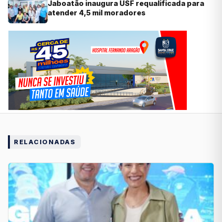
Jaboatão inaugura USF requalificada para
atender 4,5 mil moradores
RELACIONADAS