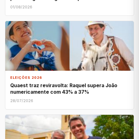
01/08/2026
ELEIÇÕES 2026
Quaest traz reviravolta: Raquel supera João
numericamente com 43% a 37%
28/07/2026