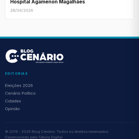
Hospital Agamenon Magalhães
28/04/2026
EDITORIAS
Eleições 2026
Cenário Político
Cidades
Opinião
© 2019 - 2026 Blog Cenário. Todos os direitos reservados.
Desenvolvido pela
Tábula Digital