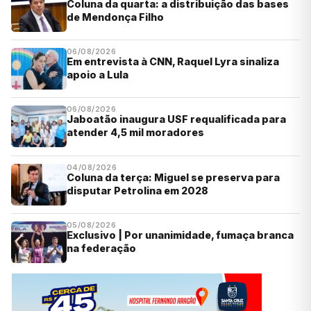
Coluna da quarta: a distribuição das bases
de Mendonça Filho
06/08/2026
Em entrevista à CNN, Raquel Lyra sinaliza
apoio a Lula
06/08/2026
Jaboatão inaugura USF requalificada para
atender 4,5 mil moradores
04/08/2026
Coluna da terça: Miguel se preserva para
disputar Petrolina em 2028
05/08/2026
Exclusivo | Por unanimidade, fumaça branca
na federação