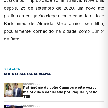
Justiça por improbidade administrativa. Nove dias
depois, 25 de setembro de 2020, um novo ato
político da coligação elegeu como candidato, José
Bartolomeu de Almeida Melo Júnior, seu filho,
popularmente conhecido na cidade como Júnior
de Beto.
EM ALTA
MAIS LIDAS DA SEMANA
06/08/2026
Patrimônio de João Campos é oito vezes
maior que o declarado por Raquel Lyra no
TSE
05/08/2026