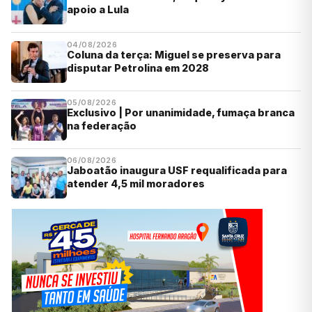
apoio a Lula
04/08/2026
Coluna da terça: Miguel se preserva para
disputar Petrolina em 2028
05/08/2026
Exclusivo | Por unanimidade, fumaça branca
na federação
06/08/2026
Jaboatão inaugura USF requalificada para
atender 4,5 mil moradores