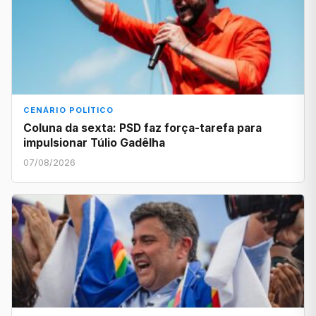
CENÁRIO POLÍTICO
Coluna da sexta: PSD faz força-tarefa para
impulsionar Túlio Gadêlha
07/08/2026