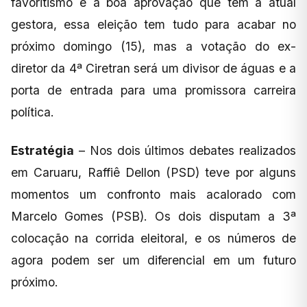
favoritismo e a boa aprovação que tem a atual
gestora, essa eleição tem tudo para acabar no
próximo domingo (15), mas a votação do ex-
diretor da 4ª Ciretran será um divisor de águas e a
porta de entrada para uma promissora carreira
política.
Estratégia
– Nos dois últimos debates realizados
em Caruaru, Raffiê Dellon (PSD) teve por alguns
momentos um confronto mais acalorado com
Marcelo Gomes (PSB). Os dois disputam a 3ª
colocação na corrida eleitoral, e os números de
agora podem ser um diferencial em um futuro
próximo.