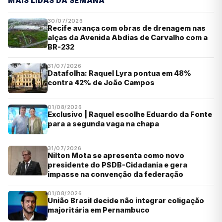
MAIS LIDAS DA SEMANA
30/07/2026
Recife avança com obras de drenagem nas
alças da Avenida Abdias de Carvalho com a
BR-232
31/07/2026
Datafolha: Raquel Lyra pontua em 48%
contra 42% de João Campos
01/08/2026
Exclusivo | Raquel escolhe Eduardo da Fonte
para a segunda vaga na chapa
31/07/2026
Nilton Mota se apresenta como novo
presidente do PSDB-Cidadania e gera
impasse na convenção da federação
01/08/2026
União Brasil decide não integrar coligação
majoritária em Pernambuco