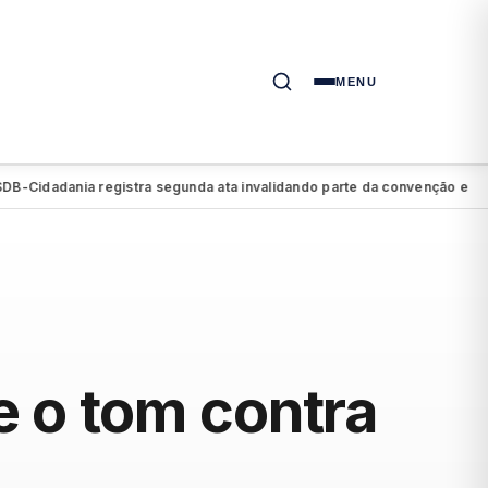
MENU
adania registra segunda ata invalidando parte da convenção e retirando
 o tom contra