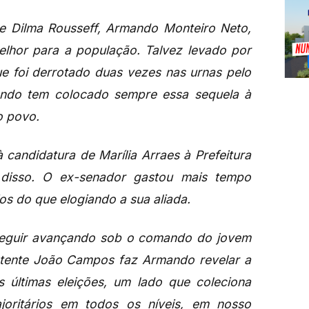
e Dilma Rousseff, Armando Monteiro Neto,
lhor para a população. Talvez levado por
ue foi derrotado duas vezes nas urnas pelo
ndo tem colocado sempre essa sequela à
 o povo.
 candidatura de Marília Arraes à Prefeitura
isso. O ex-senador gastou mais tempo
os do que elogiando a sua aliada.
 seguir avançando sob o comando do jovem
etente João Campos faz Armando revelar a
as últimas eleições, um lado que coleciona
ajoritários em todos os níveis, em nosso