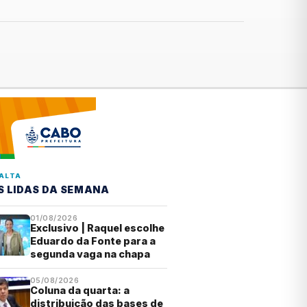
ALTA
S LIDAS DA SEMANA
01/08/2026
Exclusivo | Raquel escolhe
Eduardo da Fonte para a
segunda vaga na chapa
05/08/2026
Coluna da quarta: a
distribuição das bases de