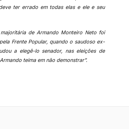
eve ter errado em todas elas e ele e seu
a majoritária de Armando Monteiro Neto foi
pela Frente Popular, quando o saudoso ex-
dou a elegê-lo senador, nas eleições de
e, Armando teima em não demonstrar”.