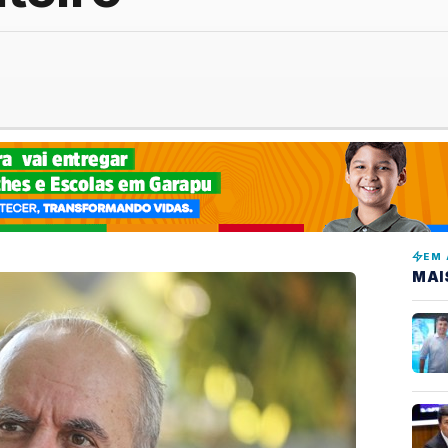
EM 
MAI