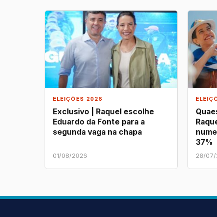
ELEIÇÕES 2026
ELEIÇ
Exclusivo | Raquel escolhe
Quaes
Eduardo da Fonte para a
Raque
segunda vaga na chapa
nume
37%
01/08/2026
28/07