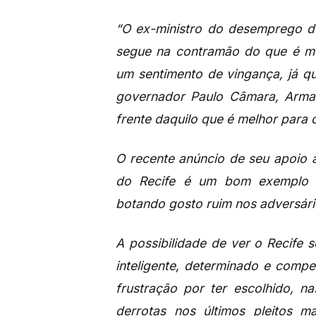
“O ex-ministro do desemprego d
segue na contramão do que é me
um sentimento de vingança, já q
governador Paulo Câmara, Arma
frente daquilo que é melhor para
O recente anúncio de seu apoio à
do Recife é um bom exemplo d
botando gosto ruim nos adversári
A possibilidade de ver o Recife
inteligente, determinado e comp
frustração por ter escolhido, n
derrotas nos últimos pleitos m