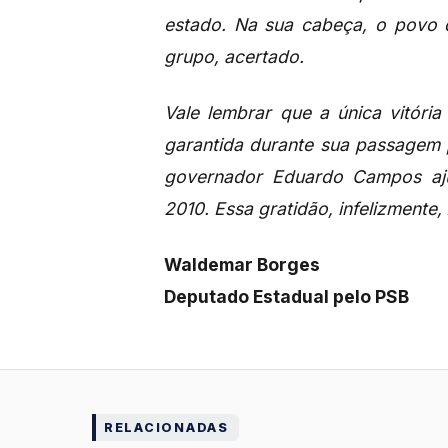
estado. Na sua cabeça, o povo d
grupo, acertado.
Vale lembrar que a única vitóri
garantida durante sua passagem 
governador Eduardo Campos aju
2010. Essa gratidão, infelizment
Waldemar Borges
Deputado Estadual pelo PSB
RELACIONADAS