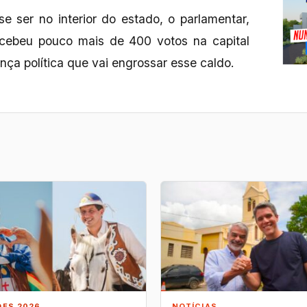
e ser no interior do estado, o parlamentar,
recebeu pouco mais de 400 votos na capital
ça política que vai engrossar esse caldo.
ÕES 2026
NOTÍCIAS