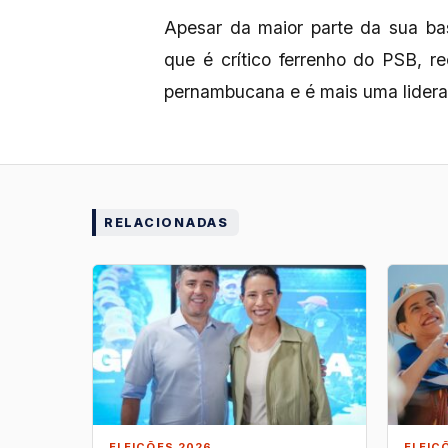
Apesar da maior parte da sua bas
que é crítico ferrenho do PSB, 
pernambucana e é mais uma lideran
RELACIONADAS
ELEIÇÕES 2026
ELEIÇ