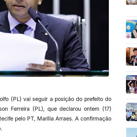
fo (PL) vai seguir a posição do prefeito do
on Ferreira (PL), que declarou ontem (17)
Recife pelo PT, Marília Arraes. A confirmação
o.