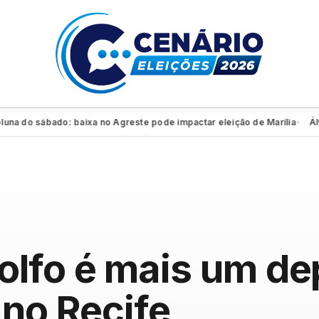
 do sábado: baixa no Agreste pode impactar eleição de Marília
Álvaro
●
olfo é mais um de
 no Recife