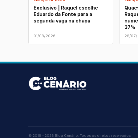
Exclusivo | Raquel escolhe
Quaes
Eduardo da Fonte para a
Raque
segunda vaga na chapa
nume
37%
01/08/2026
28/07
© 2019 - 2026 Blog Cenário. Todos os direitos reservados.