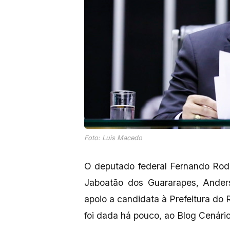
Foto: Luis Macedo
O deputado federal Fernando Rodol
Jaboatão dos Guararapes, Anders
apoio a candidata à Prefeitura do 
foi dada há pouco, ao Blog Cenári