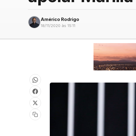
Américo Rodrigo
18/11/2020 às 15:11