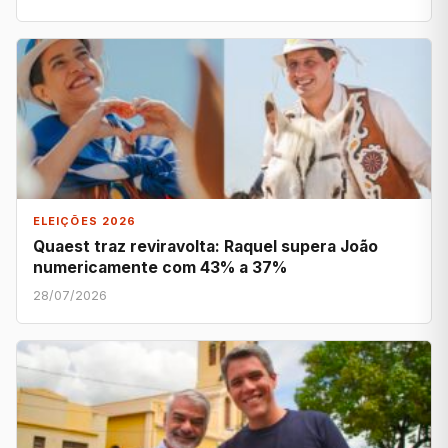
ELEIÇÕES 2026
Quaest traz reviravolta: Raquel supera João
numericamente com 43% a 37%
28/07/2026