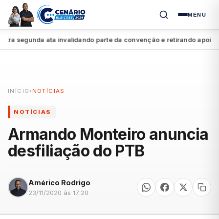
MENU
 segunda ata invalidando parte da convenção e retirando apoio a Ra
INÍCIO
›
NOTÍCIAS
NOTÍCIAS
Armando Monteiro anuncia
desfiliação do PTB
Américo Rodrigo
23/11/2020 às 17:20