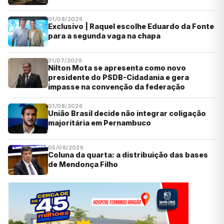
01/08/2026
Exclusivo | Raquel escolhe Eduardo da Fonte
para a segunda vaga na chapa
31/07/2026
Nilton Mota se apresenta como novo
presidente do PSDB-Cidadania e gera
impasse na convenção da federação
01/08/2026
União Brasil decide não integrar coligação
majoritária em Pernambuco
05/08/2026
Coluna da quarta: a distribuição das bases
de Mendonça Filho