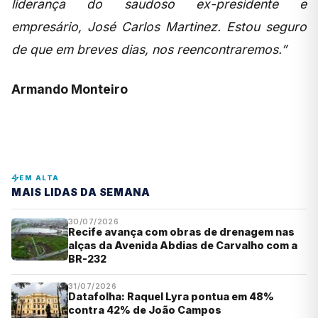
liderança do saudoso ex-presidente e
empresário, José Carlos Martinez. Estou seguro
de que em breves dias, nos reencontraremos.”
Armando Monteiro
EM ALTA
MAIS LIDAS DA SEMANA
30/07/2026
Recife avança com obras de drenagem nas
alças da Avenida Abdias de Carvalho com a
BR-232
31/07/2026
Datafolha: Raquel Lyra pontua em 48%
contra 42% de João Campos