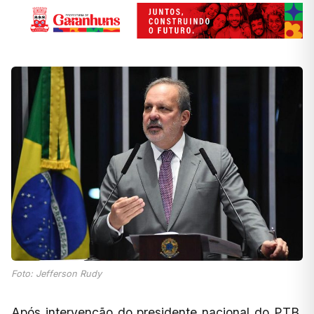
Foto: Jefferson Rudy
Após intervenção do presidente nacional do PTB,