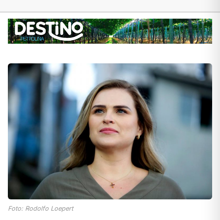
Foto: Rodolfo Loepert