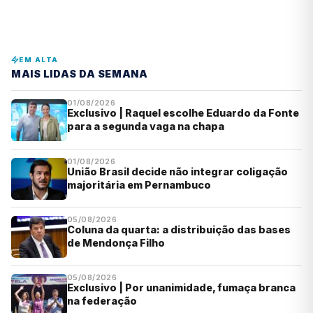
EM ALTA
MAIS LIDAS DA SEMANA
01/08/2026
Exclusivo | Raquel escolhe Eduardo da Fonte
para a segunda vaga na chapa
01/08/2026
União Brasil decide não integrar coligação
majoritária em Pernambuco
05/08/2026
Coluna da quarta: a distribuição das bases
de Mendonça Filho
05/08/2026
Exclusivo | Por unanimidade, fumaça branca
na federação