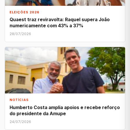
ELEIÇÕES 2026
Quaest traz reviravolta: Raquel supera João
numericamente com 43% a 37%
28/07/2026
NOTÍCIAS
Humberto Costa amplia apoios e recebe reforço
do presidente da Amupe
24/07/2026