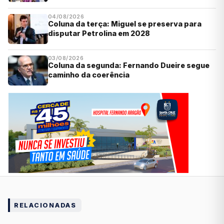
04/08/2026
Coluna da terça: Miguel se preserva para
disputar Petrolina em 2028
03/08/2026
Coluna da segunda: Fernando Dueire segue
caminho da coerência
RELACIONADAS