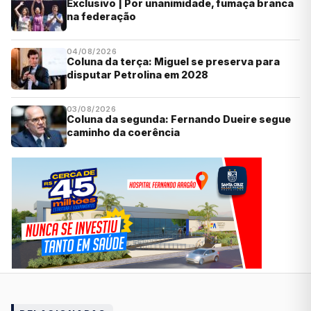
Exclusivo | Por unanimidade, fumaça branca
na federação
04/08/2026
Coluna da terça: Miguel se preserva para
disputar Petrolina em 2028
03/08/2026
Coluna da segunda: Fernando Dueire segue
caminho da coerência