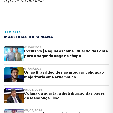
a partir de amanhã.”
EM ALTA
MAIS LIDAS DA SEMANA
01/08/2026
Exclusivo | Raquel escolhe Eduardo da Fonte
para a segunda vaga na chapa
01/08/2026
União Brasil decide não integrar coligação
majoritária em Pernambuco
05/08/2026
Coluna da quarta: a distribuição das bases
de Mendonça Filho
05/08/2026