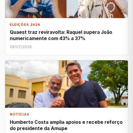
ELEIÇÕES 2026
Quaest traz reviravolta: Raquel supera João
numericamente com 43% a 37%
28/07/2026
NOTÍCIAS
Humberto Costa amplia apoios e recebe reforço
do presidente da Amupe