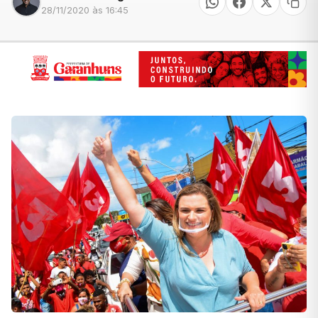
28/11/2020 às 16:45