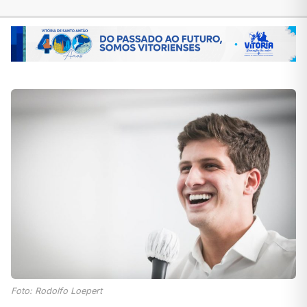
Foto: Rodolfo Loepert