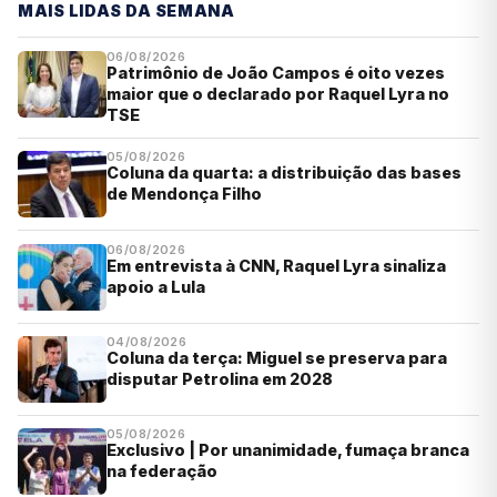
MAIS LIDAS DA SEMANA
06/08/2026
Patrimônio de João Campos é oito vezes
maior que o declarado por Raquel Lyra no
TSE
05/08/2026
Coluna da quarta: a distribuição das bases
de Mendonça Filho
06/08/2026
Em entrevista à CNN, Raquel Lyra sinaliza
apoio a Lula
04/08/2026
Coluna da terça: Miguel se preserva para
disputar Petrolina em 2028
05/08/2026
Exclusivo | Por unanimidade, fumaça branca
na federação