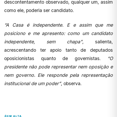
descontentamento observado, qualquer um, assim
como ele, poderia ser candidato.
“A Casa é independente. E e assim que me
posiciono e me apresento: como um candidato
independente, sem chapa”
, salienta,
acrescentando ter apoio tanto de deputados
oposicionistas quanto de governistas.
“O
presidente não pode representar nem oposição e
nem governo. Ele responde pela representação
institucional de um poder”
, observa.
EM ALTA