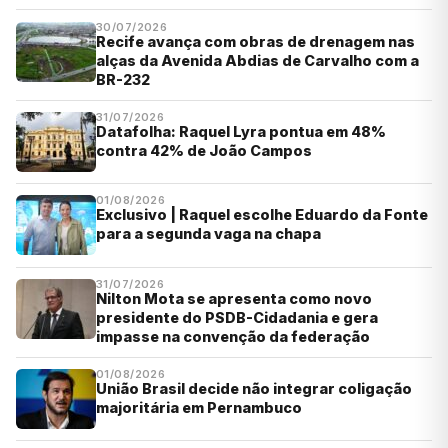
30/07/2026
Recife avança com obras de drenagem nas
alças da Avenida Abdias de Carvalho com a
BR-232
31/07/2026
Datafolha: Raquel Lyra pontua em 48%
contra 42% de João Campos
01/08/2026
Exclusivo | Raquel escolhe Eduardo da Fonte
para a segunda vaga na chapa
31/07/2026
Nilton Mota se apresenta como novo
presidente do PSDB-Cidadania e gera
impasse na convenção da federação
01/08/2026
União Brasil decide não integrar coligação
majoritária em Pernambuco