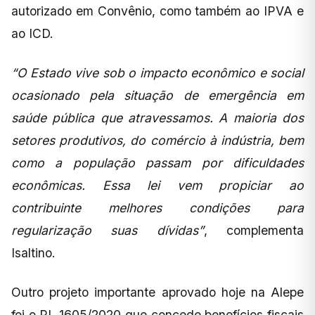
autorizado em Convênio, como também ao IPVA e
ao ICD.
“O Estado vive sob o impacto econômico e social
ocasionado pela situação de emergência em
saúde pública que atravessamos. A maioria dos
setores produtivos, do comércio à indústria, bem
como a população passam por dificuldades
econômicas. Essa lei vem propiciar ao
contribuinte melhores condições para
regularização suas dívidas”
, complementa
Isaltino.
Outro projeto importante aprovado hoje na Alepe
foi o PL 1605/2020 que concede benefícios fiscais