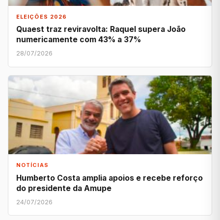
ELEIÇÕES 2026
Quaest traz reviravolta: Raquel supera João
numericamente com 43% a 37%
28/07/2026
NOTÍCIAS
Humberto Costa amplia apoios e recebe reforço
do presidente da Amupe
24/07/2026