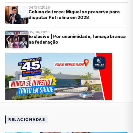
04/08/2026
Coluna da terça: Miguel se preserva para
disputar Petrolina em 2028
05/08/2026
Exclusivo | Por unanimidade, fumaça branca
na federação
RELACIONADAS