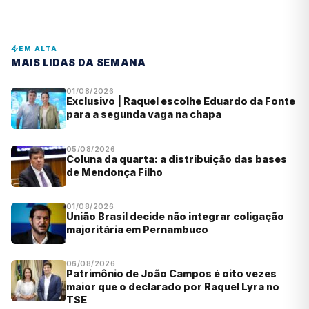
EM ALTA
MAIS LIDAS DA SEMANA
01/08/2026
Exclusivo | Raquel escolhe Eduardo da Fonte
para a segunda vaga na chapa
05/08/2026
Coluna da quarta: a distribuição das bases
de Mendonça Filho
01/08/2026
União Brasil decide não integrar coligação
majoritária em Pernambuco
06/08/2026
Patrimônio de João Campos é oito vezes
maior que o declarado por Raquel Lyra no
TSE