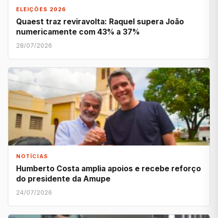
ELEIÇÕES 2026
Quaest traz reviravolta: Raquel supera João
numericamente com 43% a 37%
28/07/2026
NOTÍCIAS
Humberto Costa amplia apoios e recebe reforço
do presidente da Amupe
24/07/2026