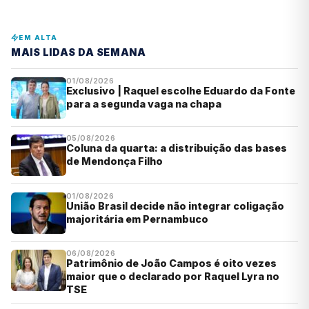
EM ALTA
MAIS LIDAS DA SEMANA
01/08/2026
Exclusivo | Raquel escolhe Eduardo da Fonte
para a segunda vaga na chapa
05/08/2026
Coluna da quarta: a distribuição das bases
de Mendonça Filho
01/08/2026
União Brasil decide não integrar coligação
majoritária em Pernambuco
06/08/2026
Patrimônio de João Campos é oito vezes
maior que o declarado por Raquel Lyra no
TSE