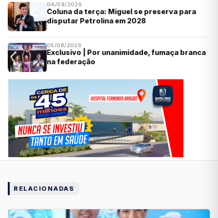
04/08/2026
Coluna da terça: Miguel se preserva para
disputar Petrolina em 2028
05/08/2026
Exclusivo | Por unanimidade, fumaça branca
na federação
RELACIONADAS