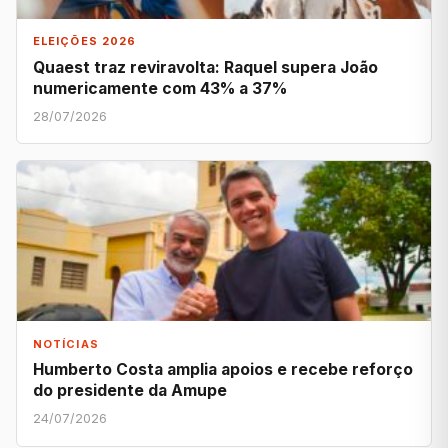
ELEIÇÕES 2026
Quaest traz reviravolta: Raquel supera João
numericamente com 43% a 37%
28/07/2026
NOTÍCIAS
Humberto Costa amplia apoios e recebe reforço
do presidente da Amupe
24/07/2026