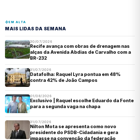
EM ALTA
MAIS LIDAS DA SEMANA
30/07/2026
Recife avança com obras de drenagem nas
alças da Avenida Abdias de Carvalho com a
BR-232
31/07/2026
Datafolha: Raquel Lyra pontua em 48%
contra 42% de João Campos
01/08/2026
Exclusivo | Raquel escolhe Eduardo da Fonte
para a segunda vaga na chapa
31/07/2026
Nilton Mota se apresenta como novo
presidente do PSDB-Cidadania e gera
impasse na convenção da federação