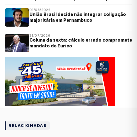
01/08/2026
União Brasil decide não integrar coligação
majoritária em Pernambuco
31/07/2026
Coluna da sexta: cálculo errado compromete
mandato de Eurico
RELACIONADAS