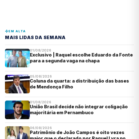
EM ALTA
MAIS LIDAS DA SEMANA
01/08/2026
Exclusivo | Raquel escolhe Eduardo da Fonte
para a segunda vaga na chapa
05/08/2026
Coluna da quarta: a distribuição das bases
de Mendonça Filho
01/08/2026
União Brasil decide não integrar coligação
majoritária em Pernambuco
06/08/2026
Patrimônio de João Campos é oito vezes
maior que o declarado por Raquel Lyra no