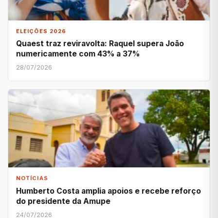
ELEIÇÕES 2026
Quaest traz reviravolta: Raquel supera João
numericamente com 43% a 37%
28/07/2026
NOTÍCIAS
Humberto Costa amplia apoios e recebe reforço
do presidente da Amupe
24/07/2026