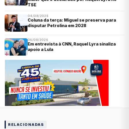
TSE
04/08/2026
Coluna da terça: Miguel se preserva para
disputar Petrolina em 2028
06/08/2026
Em entrevista à CNN, Raquel Lyra sinaliza
apoio a Lula
RELACIONADAS