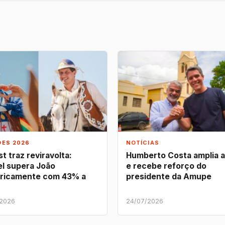
ÕES 2026
NOTÍCIAS
t traz reviravolta:
Humberto Costa amplia 
l supera João
e recebe reforço do
ricamente com 43% a
presidente da Amupe
/2026
24/07/2026