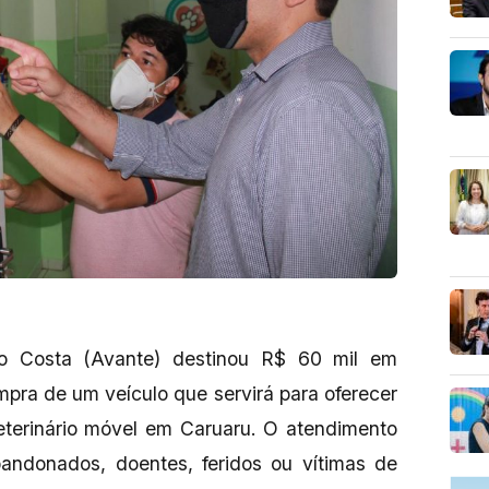
o Costa (Avante) destinou R$ 60 mil em
pra de um veículo que servirá para oferecer
eterinário móvel em Caruaru. O atendimento
andonados, doentes, feridos ou vítimas de