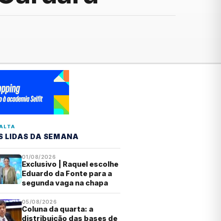
ALTA
S LIDAS DA SEMANA
01/08/2026
Exclusivo | Raquel escolhe
Eduardo da Fonte para a
segunda vaga na chapa
05/08/2026
Coluna da quarta: a
distribuição das bases de