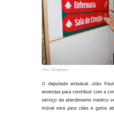
Foto: Divulgação
O deputado estadual João Paul
emendas para contribuir com a com
serviço de atendimento médico v
móvel será para cães e gatos ab