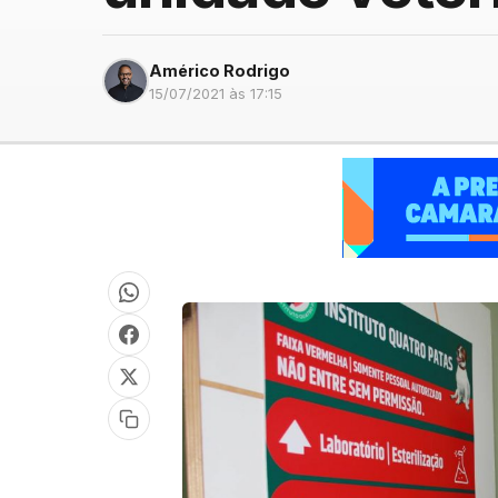
Américo Rodrigo
15/07/2021 às 17:15