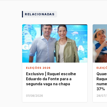
RELACIONADAS
ELEIÇÕES 2026
ELEIÇ
Exclusivo | Raquel escolhe
Quaes
Eduardo da Fonte para a
Raque
segunda vaga na chapa
nume
37%
01/08/2026
28/07