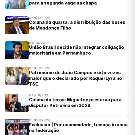
para a segunda vaga na chapa
05/08/2026
Coluna da quarta: a distribuição das bases
de Mendonça Filho
01/08/2026
União Brasil decide não integrar coligação
majoritária em Pernambuco
06/08/2026
Patrimônio de João Campos é oito vezes
maior que o declarado por Raquel Lyra no
TSE
04/08/2026
Coluna da terça: Miguel se preserva para
disputar Petrolina em 2028
05/08/2026
Exclusivo | Por unanimidade, fumaça branca
na federação