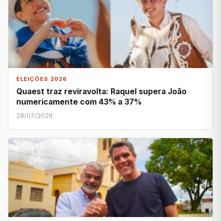
ELEIÇÕES 2026
Quaest traz reviravolta: Raquel supera João
numericamente com 43% a 37%
28/07/2026