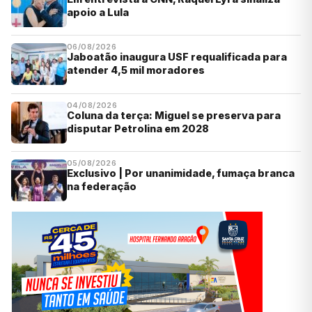
apoio a Lula
06/08/2026
Jaboatão inaugura USF requalificada para
atender 4,5 mil moradores
04/08/2026
Coluna da terça: Miguel se preserva para
disputar Petrolina em 2028
05/08/2026
Exclusivo | Por unanimidade, fumaça branca
na federação