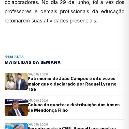
colaboradores. No dia 29 de junho, foi a vez dos
professores e demais profissionais da educação
retomarem suas atividades presenciais.
EM ALTA
MAIS LIDAS DA SEMANA
06/08/2026
Patrimônio de João Campos é oito vezes
maior que o declarado por Raquel Lyra no
TSE
05/08/2026
Coluna da quarta: a distribuição das bases
de Mendonça Filho
06/08/2026
Em entrevista à CNN, Raquel Lyra sinaliza