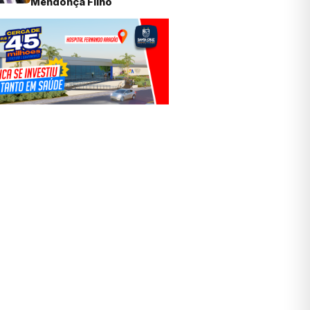
Mendonça Filho