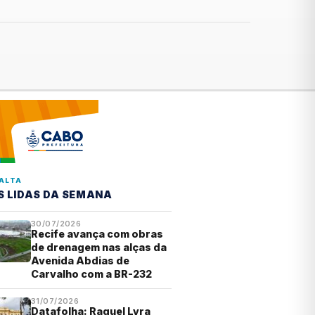
ALTA
S LIDAS DA SEMANA
30/07/2026
Recife avança com obras
de drenagem nas alças da
Avenida Abdias de
Carvalho com a BR-232
31/07/2026
Datafolha: Raquel Lyra