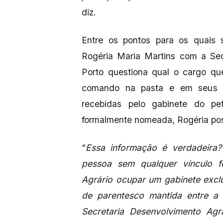
diz.
Entre os pontos para os quais s
Rogéria Maria Martins com a Sec
Porto questiona qual o cargo qu
comando na pasta e em seus ór
recebidas pelo gabinete do pe
formalmente nomeada, Rogéria poss
“
Essa informação é verdadeira
pessoa sem qualquer vínculo f
Agrário ocupar um gabinete exclu
de parentesco mantida entre a S
Secretaria Desenvolvimento Agr