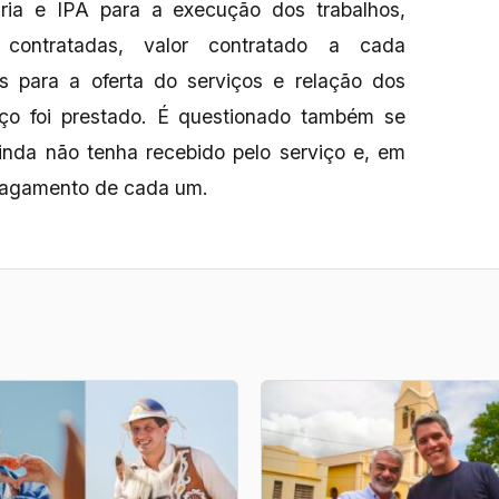
taria e IPA para a execução dos trabalhos,
contratadas, valor contratado a cada
has para a oferta do serviços e relação dos
ço foi prestado. É questionado também se
inda não tenha recebido pelo serviço e, em
 pagamento de cada um.