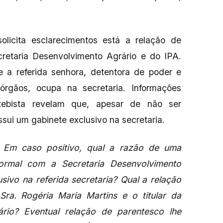
olicita esclarecimentos está a relação de
retaria Desenvolvimento Agrário e do IPA.
e a referida senhora, detentora de poder e
gãos, ocupa na secretaria. Informações
tebista revelam que, apesar de não ser
ui um gabinete exclusivo na secretaria.
? Em caso positivo, qual a razão de uma
ormal com a Secretaria Desenvolvimento
sivo na referida secretaria? Qual a relação
ra. Rogéria Maria Martins e o titular da
ário? Eventual relação de parentesco lhe