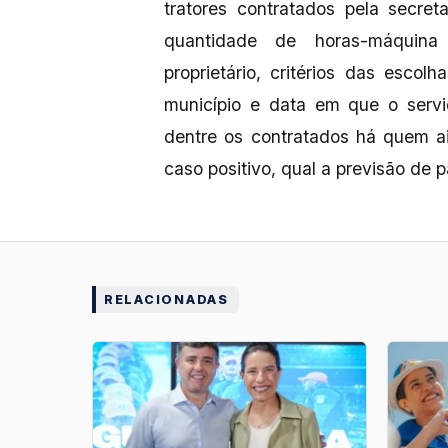
tratores contratados pela secre
quantidade de horas-máquina 
proprietário, critérios das escol
município e data em que o servi
dentre os contratados há quem a
caso positivo, qual a previsão de
RELACIONADAS