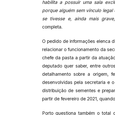
habilita a possuir uma sala excl
porque alguém sem vínculo legal
se tivesse e, ainda mais grav
completa.
O pedido de informações elenca 
relacionar o funcionamento da secr
chefe da pasta a partir da atuaç
deputado quer saber, entre outr
detalhamento sobre a origem, f
desenvolvidas pela secretaria e 
distribuição de sementes e prepar
partir de fevereiro de 2021, quand
Porto questiona também o total 