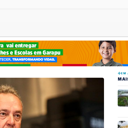
EM 
MAI