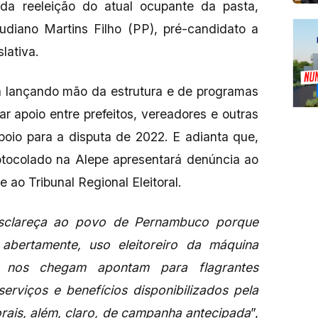
da reeleição do atual ocupante da pasta,
udiano Martins Filho (PP), pré-candidato a
lativa.
ia lançando mão da estrutura e de programas
ar apoio entre prefeitos, vereadores e outras
apoio para a disputa de 2022. E adianta que,
otocolado na Alepe apresentará denúncia ao
 ao Tribunal Regional Eleitoral.
esclareça ao povo de Pernambuco porque
 abertamente, uso eleitoreiro da máquina
e nos chegam apontam para flagrantes
serviços e benefícios disponibilizados pela
orais, além, claro, de campanha antecipada
”,