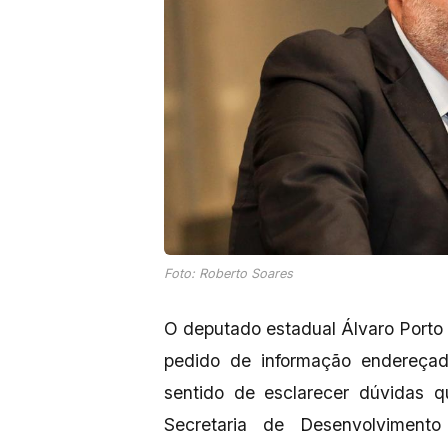
Foto: Roberto Soares
O deputado estadual Álvaro Porto 
pedido de informação endereça
sentido de esclarecer dúvidas q
Secretaria de Desenvolviment