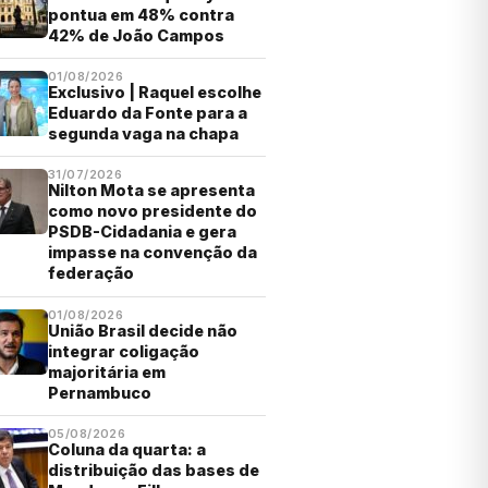
pontua em 48% contra
42% de João Campos
01/08/2026
Exclusivo | Raquel escolhe
Eduardo da Fonte para a
segunda vaga na chapa
31/07/2026
Nilton Mota se apresenta
como novo presidente do
PSDB-Cidadania e gera
impasse na convenção da
federação
01/08/2026
União Brasil decide não
integrar coligação
majoritária em
Pernambuco
05/08/2026
Coluna da quarta: a
distribuição das bases de