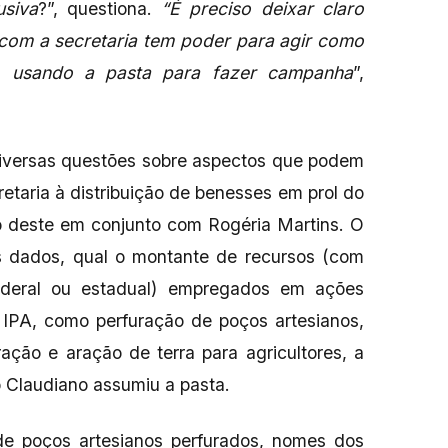
usiva
?”, questiona.
“É preciso deixar claro
 com a secretaria tem poder para agir como
e, usando a pasta para fazer campanha
”,
diversas questões sobre aspectos que podem
etaria à distribuição de benesses em prol do
ão deste em conjunto com Rogéria Martins. O
os dados, qual o montante de recursos (com
ederal ou estadual) empregados em ações
o IPA, como perfuração de poços artesianos,
ação e aração de terra para agricultores, a
o Claudiano assumiu a pasta.
de poços artesianos perfurados, nomes dos