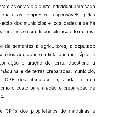
eram as obras e o custo individual para cada
 quais as empresas responsáveis pelas
seleção dos municípios e localidades e se há
 – inclusive com disponibilização de nomes.
ção de sementes a agricultores, o deputado
ritérios adotados e a lista dos municípios e
reparação e aração de terra, questiona a
-máquina e de terras preparadas, município,
 e CPF dos atendidos, e, ainda, a área
 como o custo para aração e preparação de
io.
e CPFs dos proprietários de máquinas e