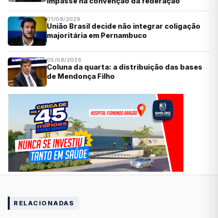
impasse na convenção da federação
01/08/2026
União Brasil decide não integrar coligação
majoritária em Pernambuco
05/08/2026
Coluna da quarta: a distribuição das bases
de Mendonça Filho
RELACIONADAS