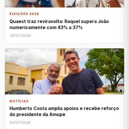
ELEIÇÕES 2026
Quaest traz reviravolta: Raquel supera João
numericamente com 43% a 37%
28/07/2026
NOTÍCIAS
Humberto Costa amplia apoios e recebe reforço
do presidente da Amupe
24/07/2026