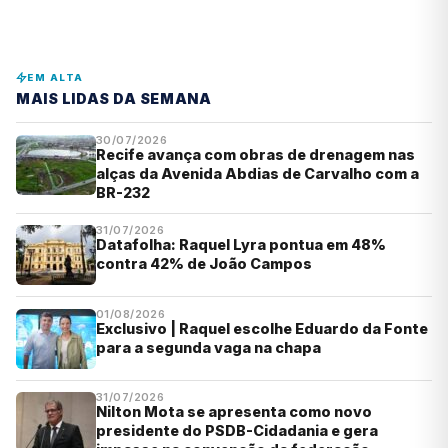
EM ALTA
MAIS LIDAS DA SEMANA
30/07/2026
Recife avança com obras de drenagem nas
alças da Avenida Abdias de Carvalho com a
BR-232
31/07/2026
Datafolha: Raquel Lyra pontua em 48%
contra 42% de João Campos
01/08/2026
Exclusivo | Raquel escolhe Eduardo da Fonte
para a segunda vaga na chapa
31/07/2026
Nilton Mota se apresenta como novo
presidente do PSDB-Cidadania e gera