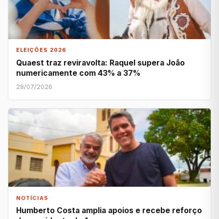
ELEIÇÕES 2026
Quaest traz reviravolta: Raquel supera João
numericamente com 43% a 37%
28/07/2026
NOTÍCIAS
Humberto Costa amplia apoios e recebe reforço