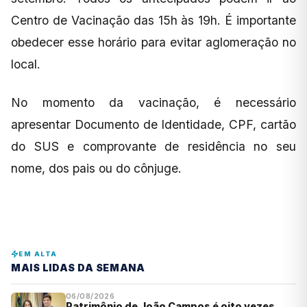
Centro de Vacinação das 15h às 19h. É importante
obedecer esse horário para evitar aglomeração no
local.
No momento da vacinação, é necessário
apresentar Documento de Identidade, CPF, cartão
do SUS e comprovante de residência no seu
nome, dos pais ou do cônjuge.
EM ALTA
MAIS LIDAS DA SEMANA
06/08/2026
Patrimônio de João Campos é oito vezes