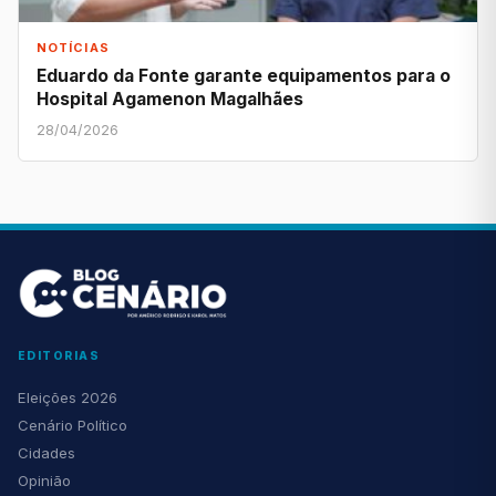
NOTÍCIAS
Eduardo da Fonte garante equipamentos para o
Hospital Agamenon Magalhães
28/04/2026
EDITORIAS
Eleições 2026
Cenário Político
Cidades
Opinião