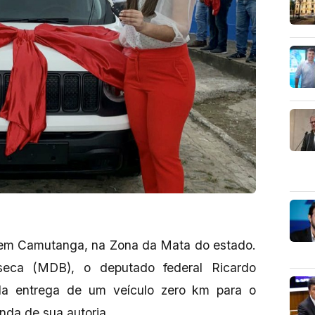
a em Camutanga, na Zona da Mata do estado.
nseca (MDB), o deputado federal Ricardo
da entrega de um veículo zero km para o
nda de sua autoria.