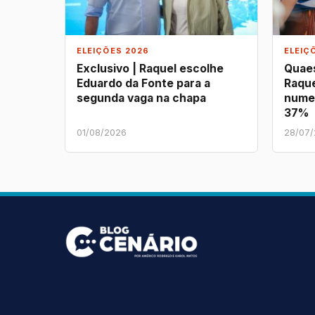
ELEIÇÕES 2026
ELEIÇ
Exclusivo | Raquel escolhe
Quaes
Eduardo da Fonte para a
Raque
segunda vaga na chapa
nume
37%
01/08/2026
28/07