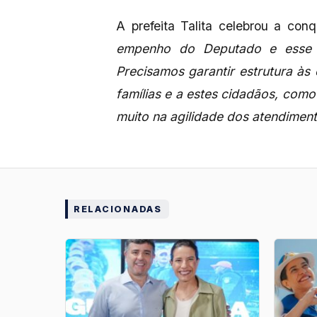
A prefeita Talita celebrou a con
empenho do Deputado e esse 
Precisamos garantir estrutura às
famílias e a estes cidadãos, como 
muito na agilidade dos atendimen
RELACIONADAS