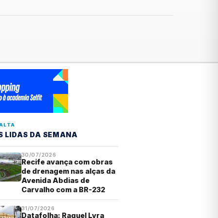
ALTA
S LIDAS DA SEMANA
30/07/2026
Recife avança com obras
de drenagem nas alças da
Avenida Abdias de
Carvalho com a BR-232
31/07/2026
Datafolha: Raquel Lyra