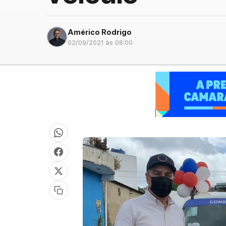
Américo Rodrigo
02/09/2021 às 08:00