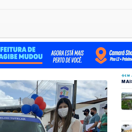
EM 
MAI