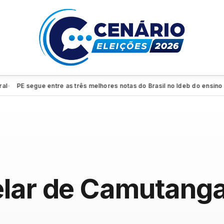
PE segue entre as três melhores notas do Brasil no Ideb do ensino médi
elar de Camutang