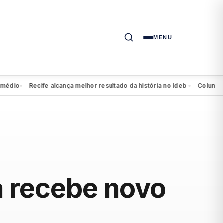
MENU
o
Recife alcança melhor resultado da história no Ideb
Coluna da qui
●
●
a recebe novo