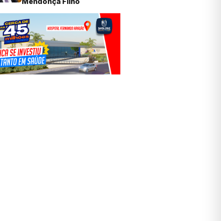
Mendonça Filho