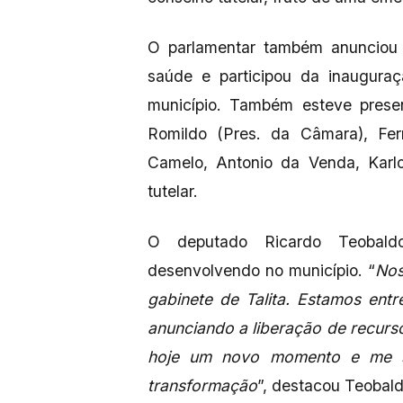
O parlamentar também anunciou 
saúde e participou da inaugura
município. Também esteve prese
Romildo (Pres. da Câmara), Fer
Camelo, Antonio da Venda, Kar
tutelar.
O deputado Ricardo Teobald
desenvolvendo no município. “
Nos
gabinete de Talita. Estamos ent
anunciando a liberação de recurs
hoje um novo momento e me si
transformação
”, destacou Teobal