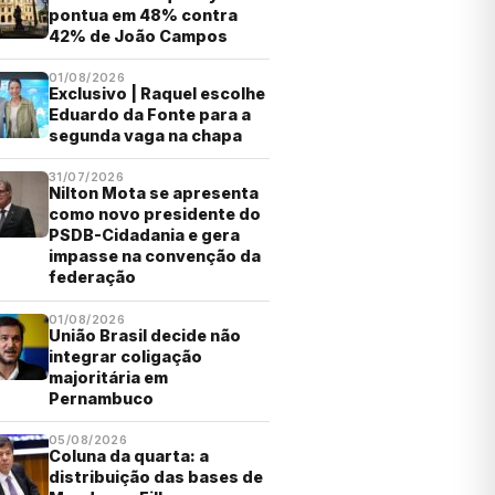
pontua em 48% contra
42% de João Campos
01/08/2026
Exclusivo | Raquel escolhe
Eduardo da Fonte para a
segunda vaga na chapa
31/07/2026
Nilton Mota se apresenta
como novo presidente do
PSDB-Cidadania e gera
impasse na convenção da
federação
01/08/2026
União Brasil decide não
integrar coligação
majoritária em
Pernambuco
05/08/2026
Coluna da quarta: a
distribuição das bases de