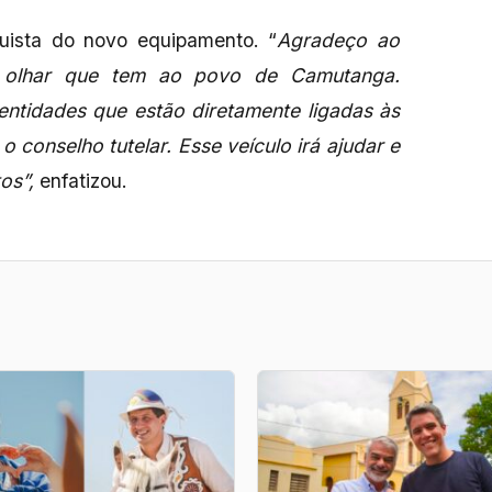
quista do novo equipamento. “
Agradeço ao
olhar que tem ao povo de Camutanga.
 entidades que estão diretamente ligadas às
o conselho tutelar. Esse veículo irá ajudar e
tos”,
enfatizou.