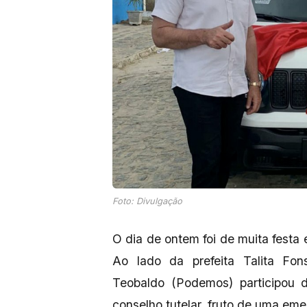
Foto: Divulgação
O dia de ontem foi de muita fest
Ao lado da prefeita Talita Fo
Teobaldo (Podemos) participou 
conselho tutelar, fruto de uma eme