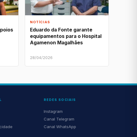
NOTÍCIAS
apoios
Eduardo da Fonte garante
equipamentos para o Hospital
Agamenon Magalhães
28/04/2026
L
REDES SOCIAIS
Instagram
Canal Telegram
acidade
Canal WhatsApp