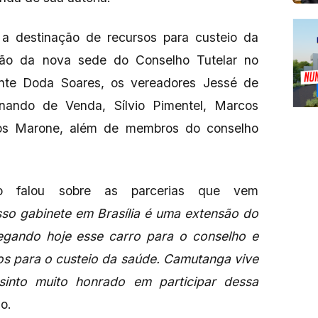
a destinação de recursos para custeio da
ção da nova sede do Conselho Tutelar no
nte Doda Soares, os vereadores Jessé de
nando de Venda, Sílvio Pimentel, Marcos
los Marone, além de membros do conselho
o falou sobre as parcerias que vem
so gabinete em Brasília é uma extensão do
regando hoje esse carro para o conselho e
os para o custeio da saúde. Camutanga vive
nto muito honrado em participar dessa
do.