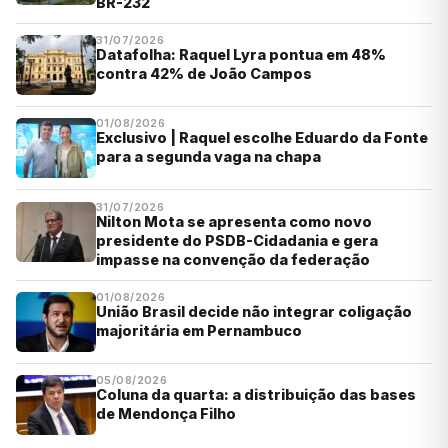
BR-232
31/07/2026
Datafolha: Raquel Lyra pontua em 48%
contra 42% de João Campos
01/08/2026
Exclusivo | Raquel escolhe Eduardo da Fonte
para a segunda vaga na chapa
31/07/2026
Nilton Mota se apresenta como novo
presidente do PSDB-Cidadania e gera
impasse na convenção da federação
01/08/2026
União Brasil decide não integrar coligação
majoritária em Pernambuco
05/08/2026
Coluna da quarta: a distribuição das bases
de Mendonça Filho