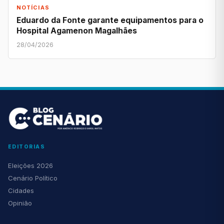
NOTÍCIAS
Eduardo da Fonte garante equipamentos para o
Hospital Agamenon Magalhães
28/04/2026
EDITORIAS
Eleições 2026
Cenário Político
Cidades
Opinião