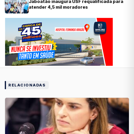
Jaboatão inaugura USF requalificada para
atender 4,5 mil moradores
RELACIONADAS