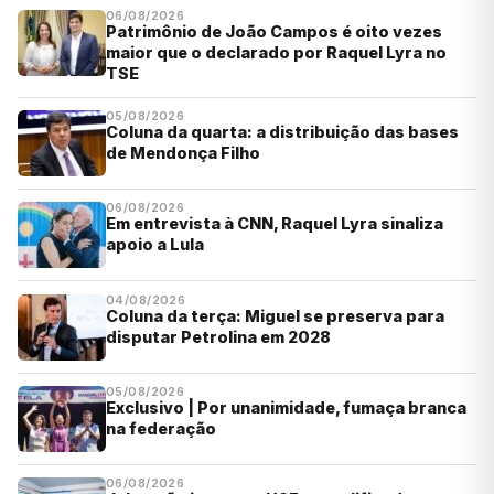
06/08/2026
Patrimônio de João Campos é oito vezes
maior que o declarado por Raquel Lyra no
TSE
05/08/2026
Coluna da quarta: a distribuição das bases
de Mendonça Filho
06/08/2026
Em entrevista à CNN, Raquel Lyra sinaliza
apoio a Lula
04/08/2026
Coluna da terça: Miguel se preserva para
disputar Petrolina em 2028
05/08/2026
Exclusivo | Por unanimidade, fumaça branca
na federação
06/08/2026