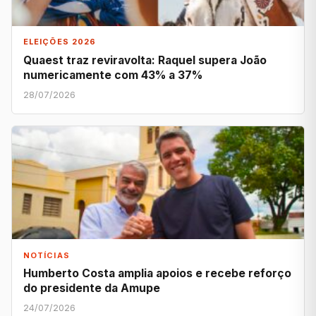
ELEIÇÕES 2026
Quaest traz reviravolta: Raquel supera João
numericamente com 43% a 37%
28/07/2026
NOTÍCIAS
Humberto Costa amplia apoios e recebe reforço
do presidente da Amupe
24/07/2026