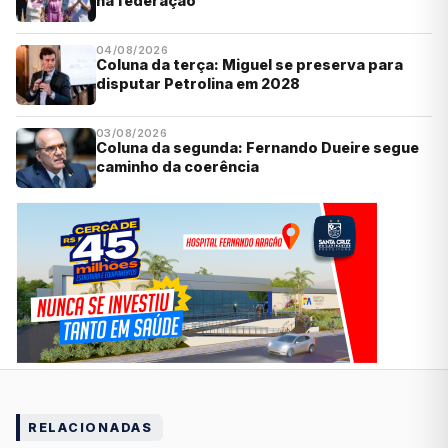
na federação
04/08/2026
Coluna da terça: Miguel se preserva para
disputar Petrolina em 2028
03/08/2026
Coluna da segunda: Fernando Dueire segue
caminho da coerência
RELACIONADAS