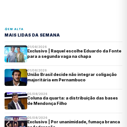
EM ALTA
MAIS LIDAS DA SEMANA
01/08/2026
Exclusivo | Raquel escolhe Eduardo da Fonte
para a segunda vaga na chapa
01/08/2026
União Brasil decide não integrar coligação
majoritária em Pernambuco
05/08/2026
Coluna da quarta: a distribuição das bases
de Mendonça Filho
05/08/2026
Exclusivo | Por unanimidade, fumaça branca