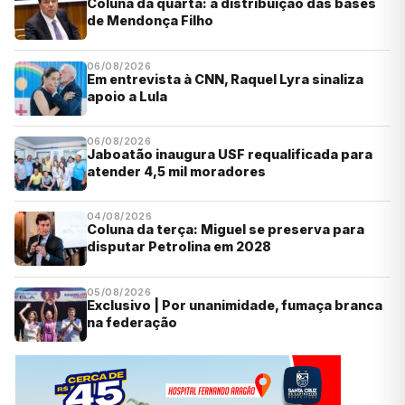
Coluna da quarta: a distribuição das bases
de Mendonça Filho
06/08/2026
Em entrevista à CNN, Raquel Lyra sinaliza
apoio a Lula
06/08/2026
Jaboatão inaugura USF requalificada para
atender 4,5 mil moradores
04/08/2026
Coluna da terça: Miguel se preserva para
disputar Petrolina em 2028
05/08/2026
Exclusivo | Por unanimidade, fumaça branca
na federação