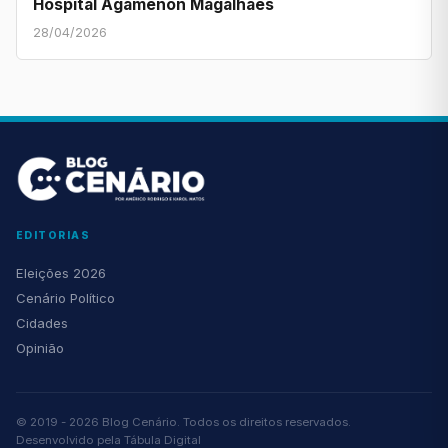
Hospital Agamenon Magalhães
28/04/2026
EDITORIAS
Eleições 2026
Cenário Político
Cidades
Opinião
© 2019 - 2026 Blog Cenário. Todos os direitos reservados.
Desenvolvido pela
Tábula Digital