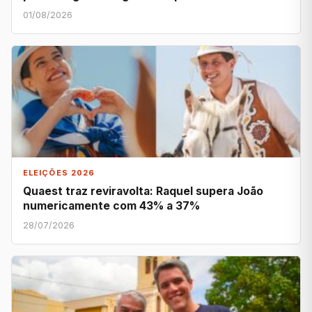
01/08/2026
ELEIÇÕES 2026
Quaest traz reviravolta: Raquel supera João
numericamente com 43% a 37%
28/07/2026