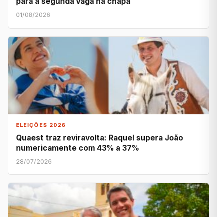
para a segunda vaga na chapa
01/08/2026
ELEIÇÕES 2026
Quaest traz reviravolta: Raquel supera João
numericamente com 43% a 37%
28/07/2026