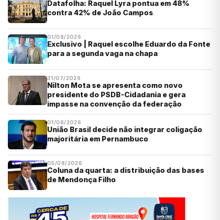
Datafolha: Raquel Lyra pontua em 48%
contra 42% de João Campos
01/08/2026
Exclusivo | Raquel escolhe Eduardo da Fonte
para a segunda vaga na chapa
31/07/2026
Nilton Mota se apresenta como novo
presidente do PSDB-Cidadania e gera
impasse na convenção da federação
01/08/2026
União Brasil decide não integrar coligação
majoritária em Pernambuco
05/08/2026
Coluna da quarta: a distribuição das bases
de Mendonça Filho