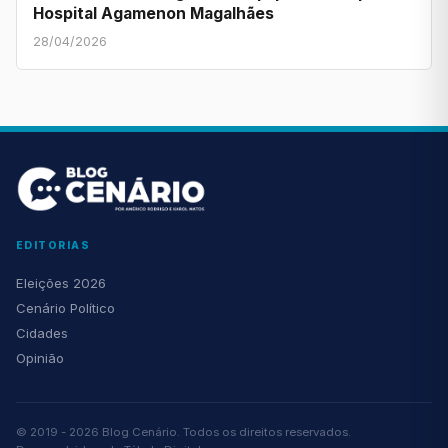
Hospital Agamenon Magalhães
28/04/2026
EDITORIAS
Eleições 2026
Cenário Político
Cidades
Opinião
© 2019 - 2026 Blog Cenário. Todos os direitos reservados.