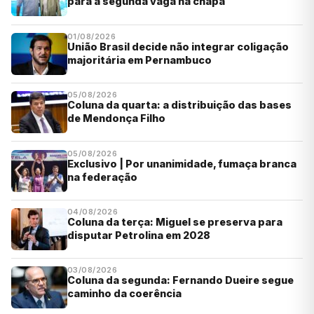
para a segunda vaga na chapa
01/08/2026
União Brasil decide não integrar coligação
majoritária em Pernambuco
05/08/2026
Coluna da quarta: a distribuição das bases
de Mendonça Filho
05/08/2026
Exclusivo | Por unanimidade, fumaça branca
na federação
04/08/2026
Coluna da terça: Miguel se preserva para
disputar Petrolina em 2028
03/08/2026
Coluna da segunda: Fernando Dueire segue
caminho da coerência