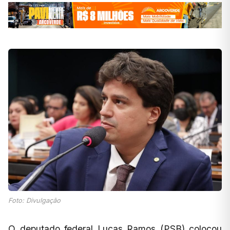
Foto: Divulgação
O deputado federal Lucas Ramos (PSB) colocou