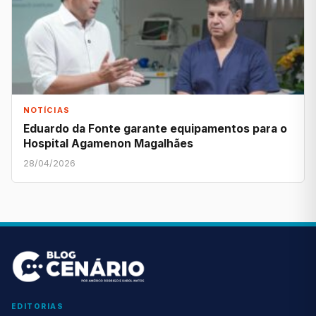
NOTÍCIAS
Eduardo da Fonte garante equipamentos para o
Hospital Agamenon Magalhães
28/04/2026
EDITORIAS