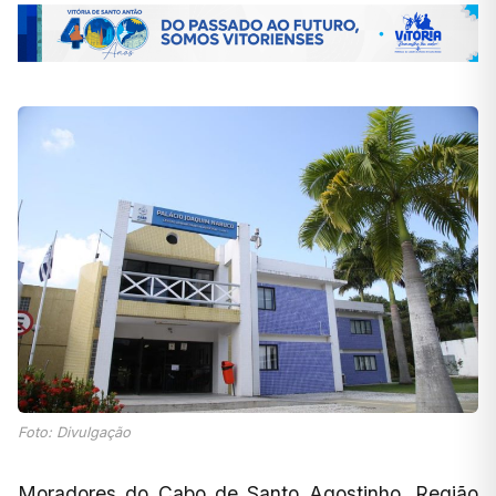
Foto: Divulgação
Moradores do Cabo de Santo Agostinho, Região