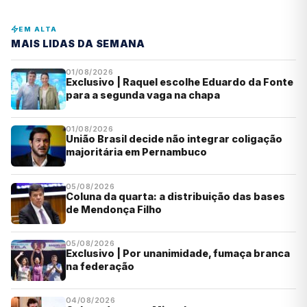
EM ALTA
MAIS LIDAS DA SEMANA
01/08/2026
Exclusivo | Raquel escolhe Eduardo da Fonte
para a segunda vaga na chapa
01/08/2026
União Brasil decide não integrar coligação
majoritária em Pernambuco
05/08/2026
Coluna da quarta: a distribuição das bases
de Mendonça Filho
05/08/2026
Exclusivo | Por unanimidade, fumaça branca
na federação
04/08/2026