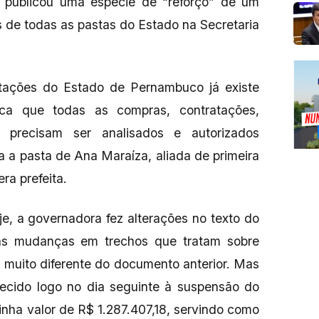
 publicou uma espécie de “reforço” de um
 de todas as pastas do Estado na Secretaria
itações do Estado de Pernambuco já existe
ca que todas as compras, contratações,
o precisam ser analisados e autorizados
a a pasta de Ana Maraíza, aliada de primeira
ra prefeita.
e, a governadora fez alterações no texto do
as mudanças em trechos que tratam sobre
da muito diferente do documento anterior. Mas
cido logo no dia seguinte à suspensão do
inha valor de R$ 1.287.407,18, servindo como