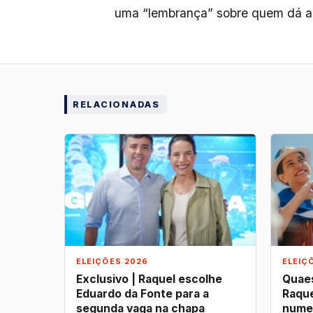
uma “lembrança” sobre quem dá a 
RELACIONADAS
ELEIÇÕES 2026
ELEIÇ
Exclusivo | Raquel escolhe
Quaes
Eduardo da Fonte para a
Raque
segunda vaga na chapa
nume