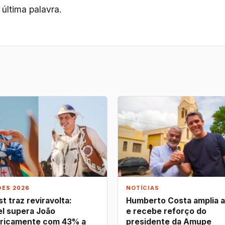
última palavra.
ÕES 2026
NOTÍCIAS
t traz reviravolta:
Humberto Costa amplia 
l supera João
e recebe reforço do
ricamente com 43% a
presidente da Amupe