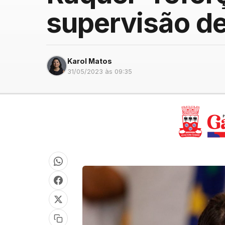
supervisão de
Karol Matos
31/05/2023 às 09:35