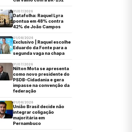
31/07/2026
Datafolha: Raquel Lyra
pontua em 48% contra
42% de João Campos
01/08/2026
Exclusivo | Raquel escolhe
Eduardo da Fonte para a
segunda vaga na chapa
31/07/2026
Nilton Mota se apresenta
como novo presidente do
PSDB-Cidadania e gera
impasse na convenção da
federação
01/08/2026
União Brasil decide não
integrar coligação
majoritária em
Pernambuco