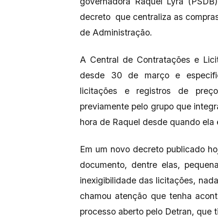
governadora Raquel Lyra (PSDB)
decreto que centraliza as compras
de Administração.
A Central de Contratações e Lic
desde 30 de março e especifi
licitações e registros de preç
previamente pelo grupo que integr
hora de Raquel desde quando ela e
Em um novo decreto publicado hoj
documento, dentre elas, pequen
inexigibilidade das licitações, na
chamou atenção que tenha aconte
processo aberto pelo Detran, que t