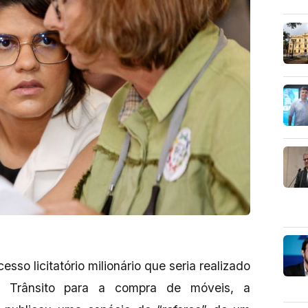
so licitatório milionário que seria realizado
e Trânsito para a compra de móveis, a