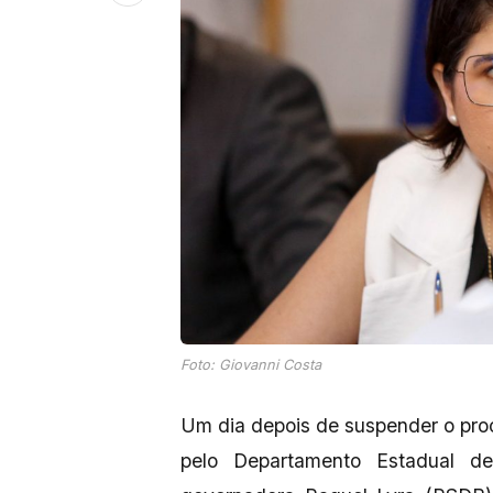
Foto: Giovanni Costa
Um dia depois de suspender o proces
pelo Departamento Estadual d