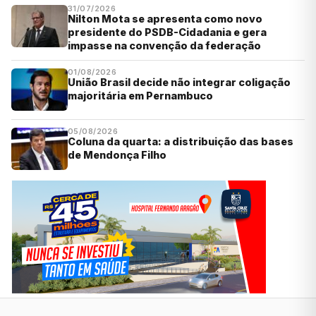
31/07/2026
Nilton Mota se apresenta como novo
presidente do PSDB-Cidadania e gera
impasse na convenção da federação
01/08/2026
União Brasil decide não integrar coligação
majoritária em Pernambuco
05/08/2026
Coluna da quarta: a distribuição das bases
de Mendonça Filho