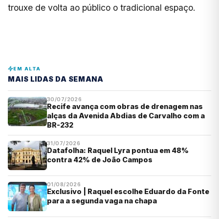
trouxe de volta ao público o tradicional espaço.
EM ALTA
MAIS LIDAS DA SEMANA
30/07/2026
Recife avança com obras de drenagem nas
alças da Avenida Abdias de Carvalho com a
BR-232
31/07/2026
Datafolha: Raquel Lyra pontua em 48%
contra 42% de João Campos
01/08/2026
Exclusivo | Raquel escolhe Eduardo da Fonte
para a segunda vaga na chapa