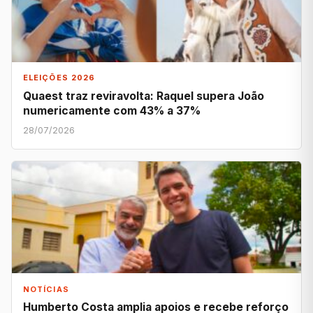
ELEIÇÕES 2026
Quaest traz reviravolta: Raquel supera João
numericamente com 43% a 37%
28/07/2026
NOTÍCIAS
Humberto Costa amplia apoios e recebe reforço