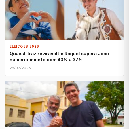
ELEIÇÕES 2026
Quaest traz reviravolta: Raquel supera João
numericamente com 43% a 37%
28/07/2026