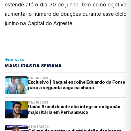
estende até o dia 30 de junho, tem como objetivo
aumentar o número de doações durante esse ciclo
junino na Capital do Agreste.
EM ALTA
MAIS LIDAS DA SEMANA
01/08/2026
Exclusivo | Raquel escolhe Eduardo da Fonte
para a segunda vaga na chapa
01/08/2026
União Brasil decide não integrar coligação
majoritária em Pernambuco
05/08/2026
Coluna da quarta: a distribuição das bases