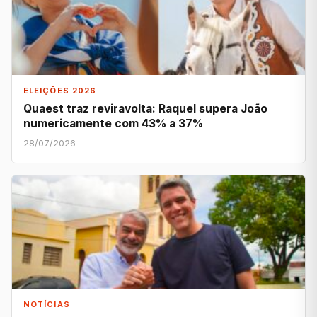
ELEIÇÕES 2026
Quaest traz reviravolta: Raquel supera João
numericamente com 43% a 37%
28/07/2026
NOTÍCIAS