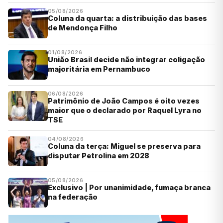
05/08/2026
Coluna da quarta: a distribuição das bases
de Mendonça Filho
01/08/2026
União Brasil decide não integrar coligação
majoritária em Pernambuco
06/08/2026
Patrimônio de João Campos é oito vezes
maior que o declarado por Raquel Lyra no
TSE
04/08/2026
Coluna da terça: Miguel se preserva para
disputar Petrolina em 2028
05/08/2026
Exclusivo | Por unanimidade, fumaça branca
na federação