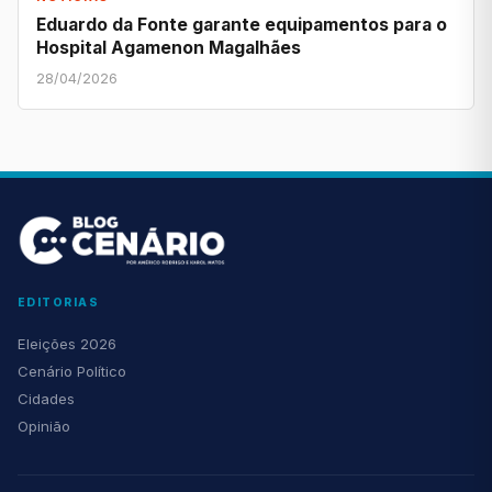
Eduardo da Fonte garante equipamentos para o
Hospital Agamenon Magalhães
28/04/2026
EDITORIAS
Eleições 2026
Cenário Político
Cidades
Opinião