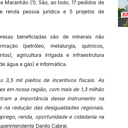
 e Maranhão (1). São, ao todo, 17 pedidos de
 renda pessoa jurídica e 5 projetos de
presas beneficiadas são de minerais não
ormação (petróleo, metalurgia, químicos,
tos), agricultura irrigada e infraestrutura
de água e gás) e informática.
3,5 mil pleitos de incentivos fiscais. As
es em nossa região, com mais de 1,3 milhão
ram a importância desse instrumento na
ne na redução das desigualdades regionais.
prego, renda, oportunidade e cidadania na
superintendente Danilo Cabral.