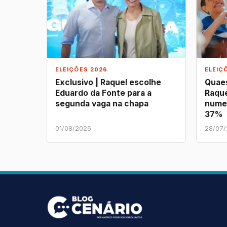
ELEIÇÕES 2026
ELEIÇ
Exclusivo | Raquel escolhe
Quaes
Eduardo da Fonte para a
Raque
segunda vaga na chapa
nume
37%
01/08/2026
28/07