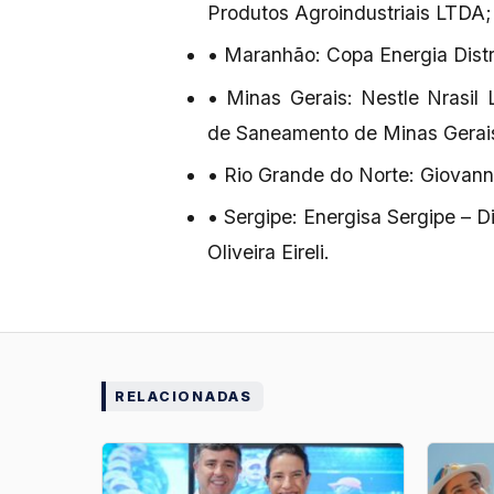
Produtos Agroindustriais LTDA; 
• Maranhão: Copa Energia Distr
• Minas Gerais: Nestle Nrasi
de Saneamento de Minas Gerai
• Rio Grande do Norte: Giovann
• Sergipe: Energisa Sergipe – D
Oliveira Eireli.
RELACIONADAS