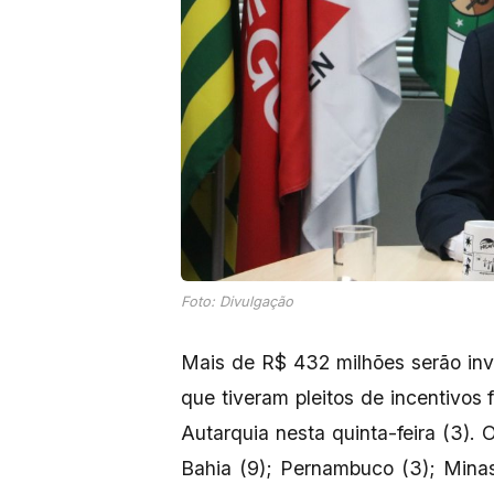
Foto: Divulgação
Mais de R$ 432 milhões serão in
que tiveram pleitos de incentivos 
Autarquia nesta quinta-feira (3). 
Bahia (9); Pernambuco (3); Minas 