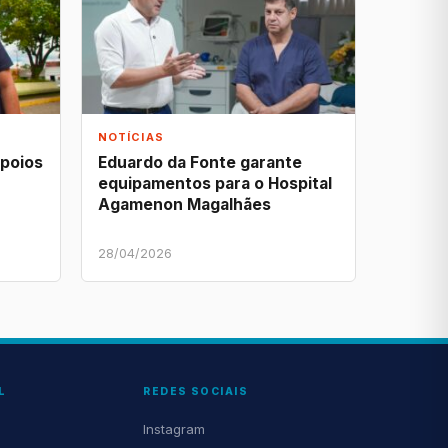
NOTÍCIAS
apoios
Eduardo da Fonte garante
equipamentos para o Hospital
Agamenon Magalhães
28/04/2026
L
REDES SOCIAIS
Instagram