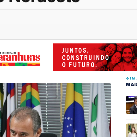
EM 
MAI