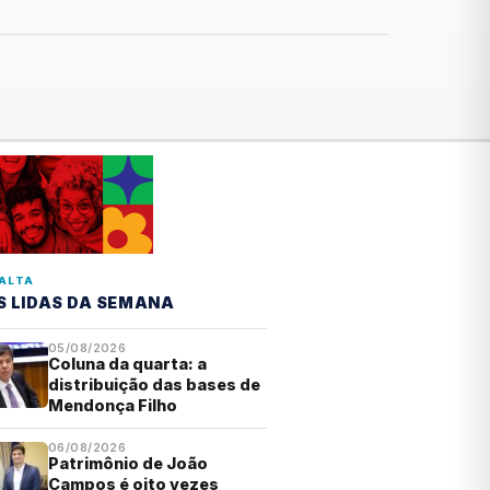
ALTA
S LIDAS DA SEMANA
05/08/2026
Coluna da quarta: a
distribuição das bases de
Mendonça Filho
06/08/2026
Patrimônio de João
Campos é oito vezes