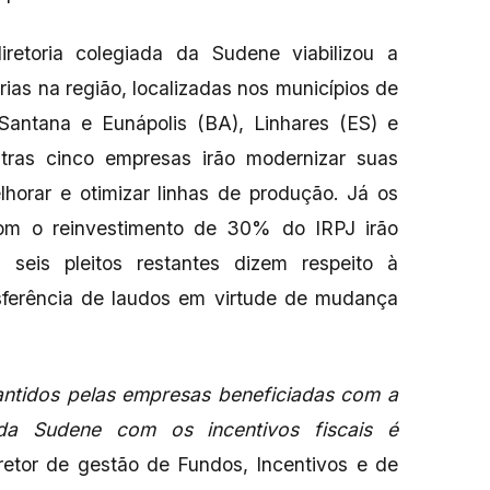
retoria colegiada da Sudene viabilizou a
ias na região, localizadas nos municípios de
Santana e Eunápolis (BA), Linhares (ES) e
tras cinco empresas irão modernizar suas
lhorar e otimizar linhas de produção. Já os
om o reinvestimento de 30% do IRPJ irão
seis pleitos restantes dizem respeito à
nsferência de laudos em virtude de mudança
ntidos pelas empresas beneficiadas com a
a Sudene com os incentivos fiscais é
retor de gestão de Fundos, Incentivos e de