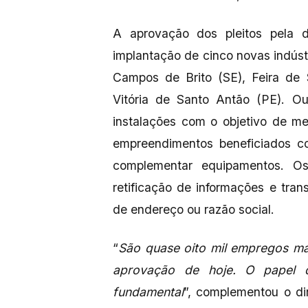
A aprovação dos pleitos pela di
implantação de cinco novas indústr
Campos de Brito (SE), Feira de 
Vitória de Santo Antão (PE). Ou
instalações com o objetivo de me
empreendimentos beneficiados c
complementar equipamentos. Os 
retificação de informações e tra
de endereço ou razão social.
“
São quase oito mil empregos ma
aprovação de hoje. O papel d
fundamental
”, complementou o di