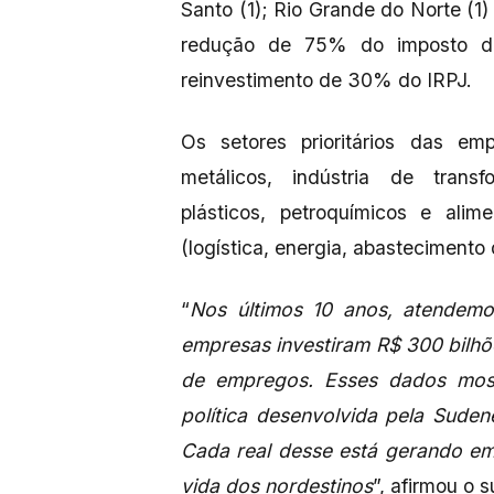
Santo (1); Rio Grande do Norte (1)
redução de 75% do imposto de
reinvestimento de 30% do IRPJ.
Os setores prioritários das em
metálicos, indústria de transf
plásticos, petroquímicos e alimen
(logística, energia, abastecimento 
“
Nos últimos 10 anos, atendemos 
empresas investiram R$ 300 bilhõ
de empregos. Esses dados most
política desenvolvida pela Sude
Cada real desse está gerando em
vida dos nordestinos
”, afirmou o 