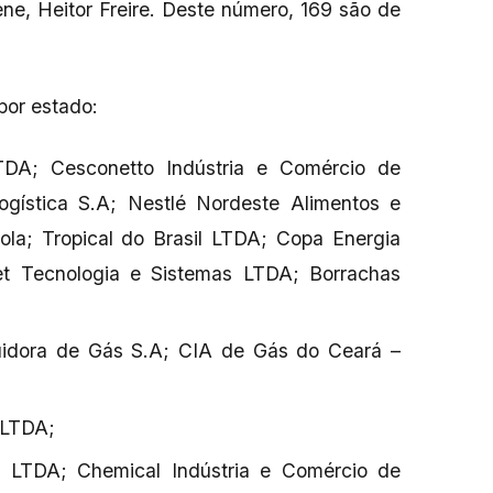
ne, Heitor Freire. Deste número, 169 são de
por estado:
DA; Cesconetto Indústria e Comércio de
ogística S.A; Nestlé Nordeste Alimentos e
la; Tropical do Brasil LTDA; Copa Energia
net Tecnologia e Sistemas LTDA; Borrachas
buidora de Gás S.A; CIA de Gás do Ceará –
s LTDA;
 LTDA; Chemical Indústria e Comércio de