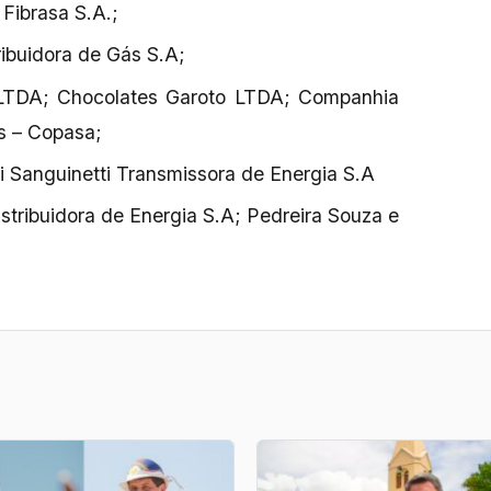
Fibrasa S.A.;
ibuidora de Gás S.A;
l LTDA; Chocolates Garoto LTDA; Companhia
s – Copasa;
i Sanguinetti Transmissora de Energia S.A
istribuidora de Energia S.A; Pedreira Souza e