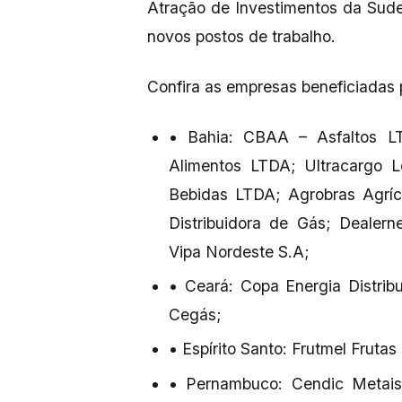
Atração de Investimentos da Sude
novos postos de trabalho.
Confira as empresas beneficiadas 
• Bahia: CBAA – Asfaltos LT
Alimentos LTDA; Ultracargo L
Bebidas LTDA; Agrobras Agríco
Distribuidora de Gás; Dealer
Vipa Nordeste S.A;
• Ceará: Copa Energia Distri
Cegás;
• Espírito Santo: Frutmel Fruta
• Pernambuco: Cendic Metais